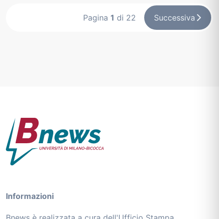
Pagina
1
di 22
Successiva
Informazioni
Bnews è realizzata a cura dell'Ufficio Stampa