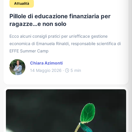
Attualità
Pillole di educazione finanziaria per
ragazze…e non solo
Ecco alcuni consigli pratici per un’efficace gestione
economica di Emanuela Rinaldi, responsabile scientifica di
EFFE Summer Camp
Chiara Azimonti
14 Maggio 2026 ·
5 min