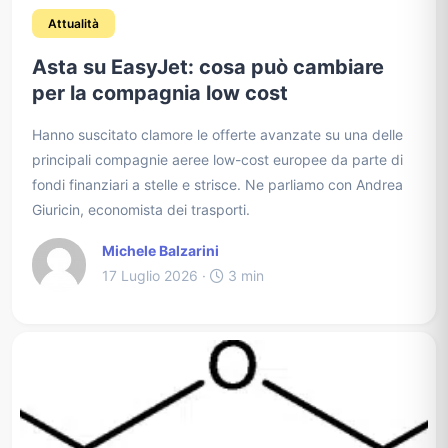
Attualità
Asta su EasyJet: cosa può cambiare
per la compagnia low cost
Hanno suscitato clamore le offerte avanzate su una delle
principali compagnie aeree low-cost europee da parte di
fondi finanziari a stelle e strisce. Ne parliamo con Andrea
Giuricin, economista dei trasporti.
Michele Balzarini
17 Luglio 2026 ·
3 min