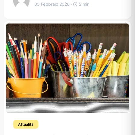
05 Febbraio 2026 ·
5 min
Attualità