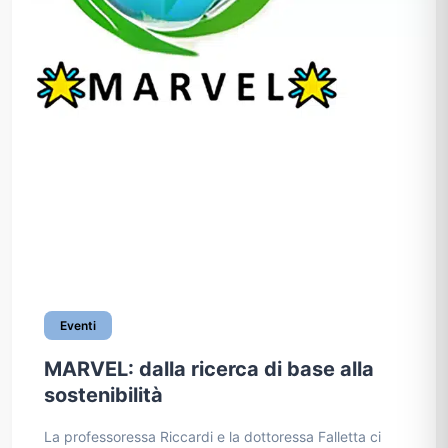
Eventi
MARVEL: dalla ricerca di base alla
sostenibilità
La professoressa Riccardi e la dottoressa Falletta ci