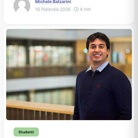
Michele Balzarini
18 Febbraio 2026 ·
4 min
Studenti