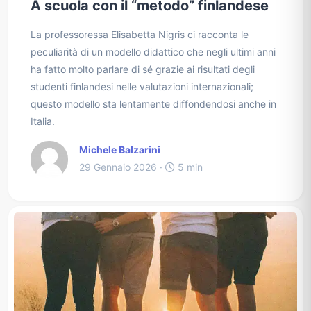
A scuola con il “metodo” finlandese
La professoressa Elisabetta Nigris ci racconta le
peculiarità di un modello didattico che negli ultimi anni
ha fatto molto parlare di sé grazie ai risultati degli
studenti finlandesi nelle valutazioni internazionali;
questo modello sta lentamente diffondendosi anche in
Italia.
Michele Balzarini
29 Gennaio 2026 ·
5 min