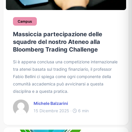
Campus
Massiccia partecipazione delle
squadre del nostro Ateneo alla
Bloomberg Trading Challenge
Si è appena conclusa una competizione internazionale
tra atenei basata sul trading finanziario, il professor
Fabio Bellini ci spiega come ogni componente della
comunità accademica può avvicinarsi a questa
disciplina e a questa pratica.
Michele Balzarini
15 Dicembre 2025 ·
6 min