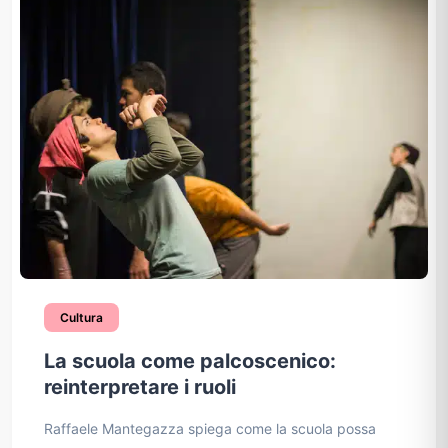
Cultura
La scuola come palcoscenico:
reinterpretare i ruoli
Raffaele Mantegazza spiega come la scuola possa