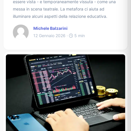
essere vista - e temporaneamente vissuta - come una
messa in scena teatrale. La metafora ci aiuta ad
illuminare alcuni aspetti della relazione educativa.
Michele Balzarini
12 Gennaio 2026 ·
5 min