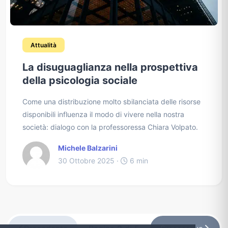
Attualità
La disuguaglianza nella prospettiva
della psicologia sociale
Come una distribuzione molto sbilanciata delle risorse
disponibili influenza il modo di vivere nella nostra
società: dialogo con la professoressa Chiara Volpato.
Michele Balzarini
30 Ottobre 2025 ·
6 min