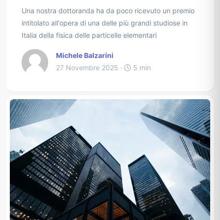
Una nostra dottoranda ha da poco ricevuto un premio
intitolato all'opera di una delle più grandi studiose in
Italia della fisica delle particelle elementari
Michele Balzarini
27 Novembre 2025 ·
5 min