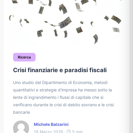
Ricerca
Crisi finanziarie e paradisi fiscali
Uno studio del Dipartimento di Economia, metodi
quantitativi e strategie d'impresa ha messo sotto la
lente di ingrandimento i flussi di capitale che si
verificano durante le crisi di debito sovrano e le crisi
bancarie
Michele Balzarini
18 Marzo 2026 ·
5 min