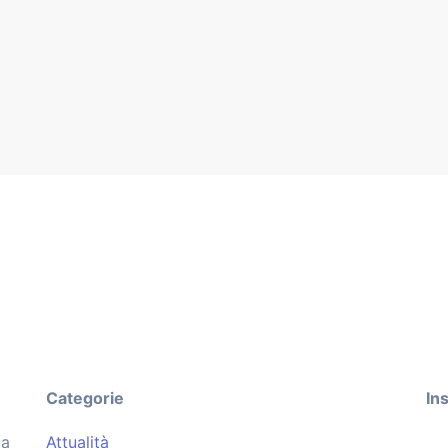
Categorie
In
pa
Attualità