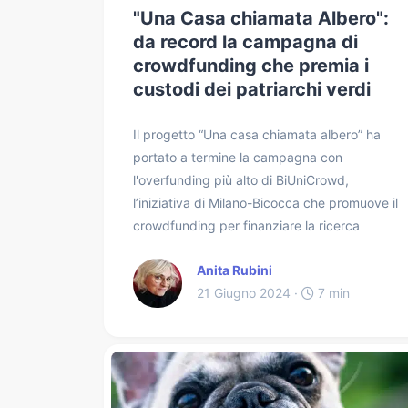
"Una Casa chiamata Albero":
da record la campagna di
crowdfunding che premia i
custodi dei patriarchi verdi
Il progetto “Una casa chiamata albero” ha
portato a termine la campagna con
l'overfunding più alto di BiUniCrowd,
l’iniziativa di Milano-Bicocca che promuove il
crowdfunding per finanziare la ricerca
Anita Rubini
21 Giugno 2024 ·
7 min