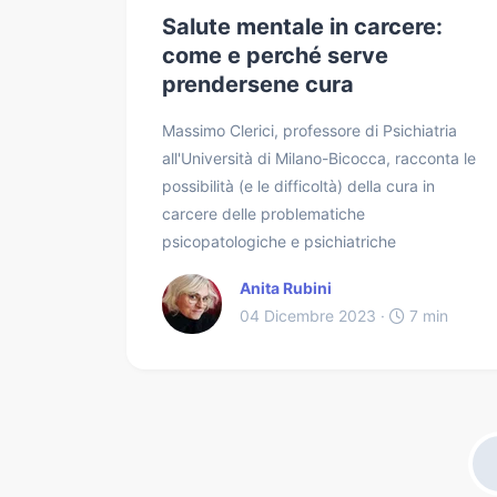
Salute mentale in carcere:
come e perché serve
prendersene cura
Massimo Clerici, professore di Psichiatria
all'Università di Milano-Bicocca, racconta le
possibilità (e le difficoltà) della cura in
carcere delle problematiche
psicopatologiche e psichiatriche
Anita Rubini
04 Dicembre 2023 ·
7 min