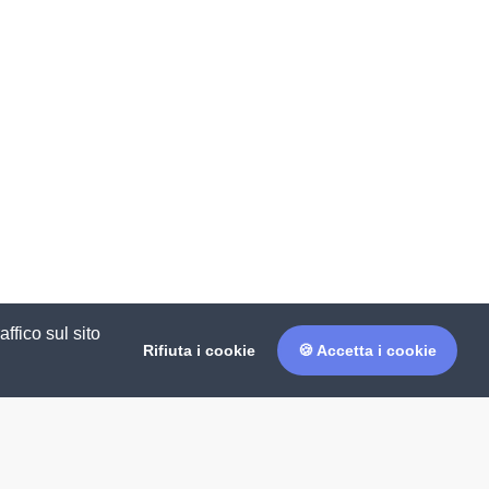
ffico sul sito
Rifiuta i cookie
🍪 Accetta i cookie