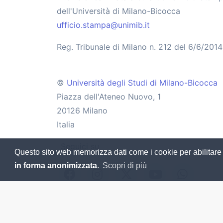
dell'Università di Milano-Bicocca
ufficio.stampa@unimib.it
Reg. Tribunale di Milano n. 212 del 6/6/2014
©
Università degli Studi di Milano-Bicocca
Piazza dell'Ateneo Nuovo, 1
20126 Milano
Italia
Seguici su
Questo sito web memorizza dati come i cookie per abilitare le 
in forma anonimizzata
.
Scopri di più
Bnews è stato realizzato a Como con ♥️, 🧠