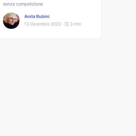
senza competizione
Anita Rubini
13 Dicembre 2023 ·
3 min