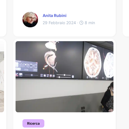
Anita Rubini
29 Febbraio 2024 ·
8 min
Ricerca