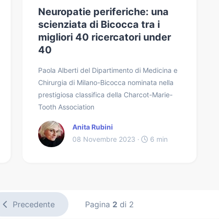
Neuropatie periferiche: una
scienziata di Bicocca tra i
migliori 40 ricercatori under
40
Paola Alberti del Dipartimento di Medicina e
Chirurgia di Milano-Bicocca nominata nella
prestigiosa classifica della Charcot-Marie-
Tooth Association
Anita Rubini
08 Novembre 2023 ·
6 min
Precedente
Pagina
2
di 2