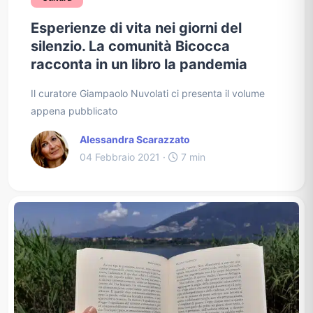
Esperienze di vita nei giorni del
silenzio. La comunità Bicocca
racconta in un libro la pandemia
Il curatore Giampaolo Nuvolati ci presenta il volume
appena pubblicato
Alessandra Scarazzato
04 Febbraio 2021 ·
7 min