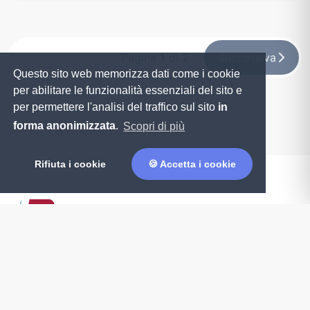
Pagina
1
di 2
Successiva
Questo sito web memorizza dati come i cookie
per abilitare le funzionalità essenziali del sito e
per permettere l'analisi del traffico sul sito
in
forma anonimizzata
.
Scopri di più
Rifiuta i cookie
🍪 Accetta i cookie
Informazioni