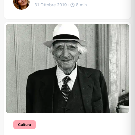
31 Ottobre 2019 ·
8 min
Cultura