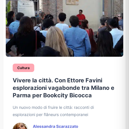
Cultura
Vivere la città. Con Ettore Favini
esplorazioni vagabonde tra Milano e
Parma per Bookcity Bicocca
Un nuovo modo di fruire le città: racconti di
esplorazioni per flâneurs contemporanei
Alessandra Scarazzato