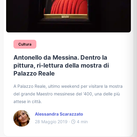
Cultura
Antonello da Messina. Dentro la
pittura, ri-lettura della mostra di
Palazzo Reale
A Palazzo Reale, ultimo weekend per visitare la mostra
del grande Maestro messinese del ‘400, una delle più
attese in città.
Alessandra Scarazzato
28 Maggio 2019 ·
4 min