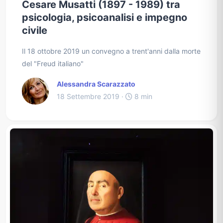
Cesare Musatti (1897 - 1989) tra
psicologia, psicoanalisi e impegno
civile
Il 18 ottobre 2019 un convegno a trent'anni dalla morte
del "Freud italiano"
Alessandra Scarazzato
18 Settembre 2019 ·
8 min