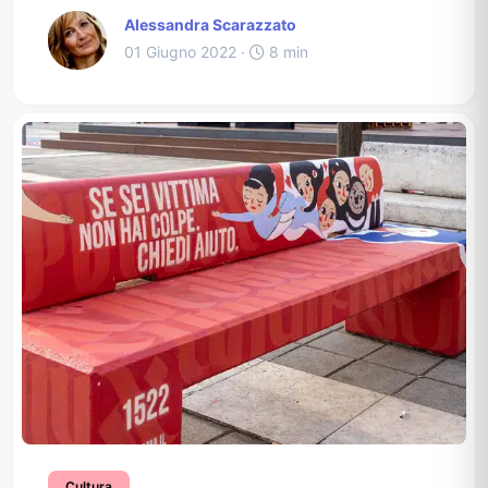
Alessandra Scarazzato
01 Giugno 2022 ·
8 min
Cultura