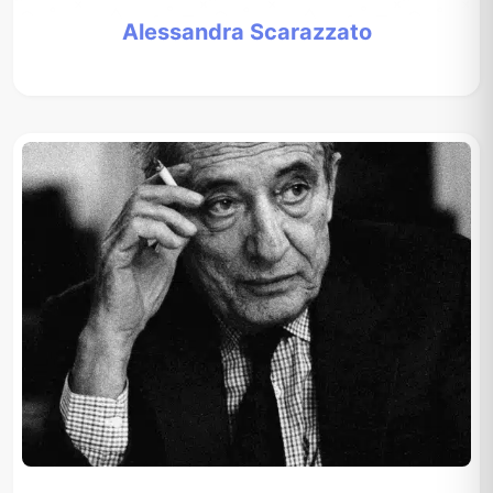
Alessandra Scarazzato