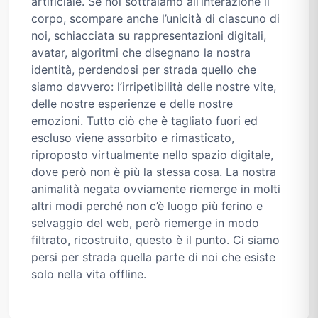
artificiale. Se noi sottraiamo all’interazione il
corpo, scompare anche l’unicità di ciascuno di
noi, schiacciata su rappresentazioni digitali,
avatar, algoritmi che disegnano la nostra
identità, perdendosi per strada quello che
siamo davvero: l’irripetibilità delle nostre vite,
delle nostre esperienze e delle nostre
emozioni. Tutto ciò che è tagliato fuori ed
escluso viene assorbito e rimasticato,
riproposto virtualmente nello spazio digitale,
dove però non è più la stessa cosa. La nostra
animalità negata ovviamente riemerge in molti
altri modi perché non c’è luogo più ferino e
selvaggio del web, però riemerge in modo
filtrato, ricostruito, questo è il punto. Ci siamo
persi per strada quella parte di noi che esiste
solo nella vita offline.