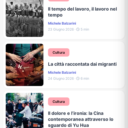
Il tempo del lavoro, il lavoro nel
tempo
Michele Balzarini
23 Giugno 2026 ·
5 min
Cultura
La città raccontata dai migranti
Michele Balzarini
24 Giugno 2026 ·
6 min
Cultura
Il dolore e l’ironia: la Cina
contemporanea attraverso lo
sguardo di Yu Hua