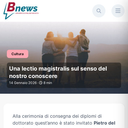
Cultura
Una lectio magistralis sul sen
Una lectio magistralis sul senso del
nostro conoscere
14 Gennaio 2026 ·
8 min
Alla cerimonia di consegna dei diplomi di
dottorato quest’anno è stato invitato
Pietro del