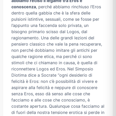
abbiamo reciso il legame tra Eros e
conoscenza
, perché abbiamo rinchiuso l’Eros
dentro quella gabbia che è la sfera delle
pulsioni istintive, sessuali, come se fosse per
l’appunto una faccenda solo privata, un
bisogno primario scisso dal Logos, dal
ragionamento. Una delle grandi lezioni del
pensiero classico che vale la pena recuperare,
non perché dobbiamo imitare gli antichi per
qualche ragione etica, ma perché ci sono
stimoli che ci chiamano in causa, è quella di
riconnettere Logos ed Eros. Nel Simposio
Diotima dice a Socrate “ogni desiderio di
felicità è Eros: non c’è possibilità di vivere e
aspirare alla felicità e neppure di conoscere
senza Eros, esso dà senso alle cose che
facciamo e alle cose che conosciamo, è
costante apertura. Qualunque cosa facciamo al
di fuori della nostra tensione erotica si perde in