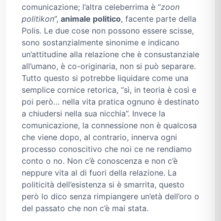
comunicazione; l’altra celeberrima è “
zoon
politikon
”,
animale politico
, facente parte della
Polis. Le due cose non possono essere scisse,
sono sostanzialmente sinonime e indicano
un’attitudine alla relazione che è consustanziale
all’umano, è co-originaria, non si può separare.
Tutto questo si potrebbe liquidare come una
semplice cornice retorica, “sì, in teoria è così e
poi però… nella vita pratica ognuno è destinato
a chiudersi nella sua nicchia”. Invece la
comunicazione, la connessione non è qualcosa
che viene dopo, al contrario, innerva ogni
processo conoscitivo che noi ce ne rendiamo
conto o no. Non c’è conoscenza e non c’è
neppure vita al di fuori della relazione. La
politicità dell’esistenza si è smarrita, questo
però lo dico senza rimpiangere un’età dell’oro o
del passato che non c’è mai stata.