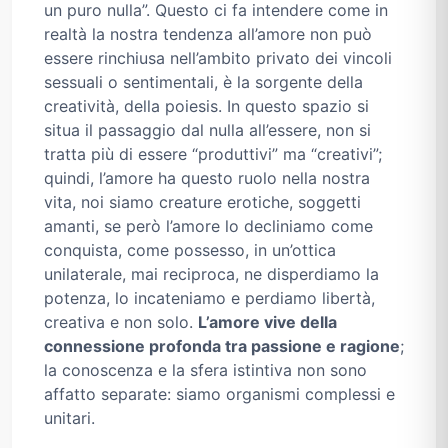
un puro nulla”. Questo ci fa intendere come in
realtà la nostra tendenza all’amore non può
essere rinchiusa nell’ambito privato dei vincoli
sessuali o sentimentali, è la sorgente della
creatività, della poiesis. In questo spazio si
situa il passaggio dal nulla all’essere, non si
tratta più di essere “produttivi” ma “creativi”;
quindi, l’amore ha questo ruolo nella nostra
vita, noi siamo creature erotiche, soggetti
amanti, se però l’amore lo decliniamo come
conquista, come possesso, in un’ottica
unilaterale, mai reciproca, ne disperdiamo la
potenza, lo incateniamo e perdiamo libertà,
creativa e non solo.
L’amore vive della
connessione profonda tra passione e ragione
;
la conoscenza e la sfera istintiva non sono
affatto separate: siamo organismi complessi e
unitari.