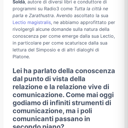
Soldà
, autore di diversi libri e conduttore di
programmi su Radio3 come
Tutta la città ne
parla
e
Zarathustra
. Avendo ascoltato la sua
Lectio magistralis
, ne abbiamo approfittato per
rivolgergli alcune domande sulla natura della
conoscenza per come emerge dalla sua Lectio,
in particolare per come scaturisce dalla sua
lettura del Simposio e di altri dialoghi di
Platone.
Lei ha parlato della conoscenza
dal punto di vista della
relazione e la relazione vive di
comunicazione. Come mai oggi
godiamo di infiniti strumenti di
comunicazione, ma i poli
comunicanti passano in
secondo piano?