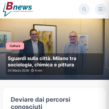
Cultura
Sguardi sulla città. Milano tra 
Sguardi sulla città. Milano tra
sociologia, chimica e pittura
03 Marzo 2026 ·
4 min
Deviare dai percorsi
conosciuti