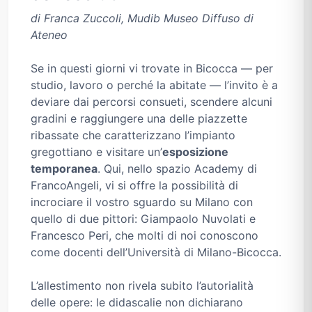
di Franca Zuccoli, Mudib
Museo Diffuso di
Ateneo
Se in questi giorni vi trovate in Bicocca — per
studio, lavoro o perché la abitate — l’invito è a
deviare dai percorsi consueti, scendere alcuni
gradini e raggiungere una delle piazzette
ribassate che caratterizzano l’impianto
gregottiano e visitare un’
esposizione
temporanea
. Qui, nello spazio Academy di
FrancoAngeli, vi si offre la possibilità di
incrociare il vostro sguardo su Milano con
quello di due pittori: Giampaolo Nuvolati e
Francesco Peri, che molti di noi conoscono
come docenti dell’Università di Milano-Bicocca.
L’allestimento non rivela subito l’autorialità
delle opere: le didascalie non dichiarano