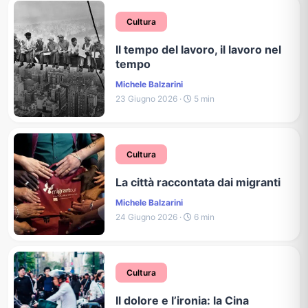
Cultura
Il tempo del lavoro, il lavoro nel
tempo
Michele Balzarini
23 Giugno 2026 ·
5 min
Cultura
La città raccontata dai migranti
Michele Balzarini
24 Giugno 2026 ·
6 min
Cultura
Il dolore e l’ironia: la Cina