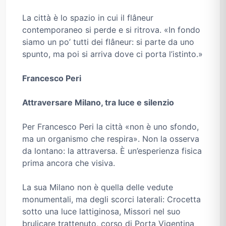
La città è lo spazio in cui il flâneur
contemporaneo si perde e si ritrova. «In fondo
siamo un po’ tutti dei flâneur: si parte da uno
spunto, ma poi si arriva dove ci porta l’istinto.»
Francesco Peri
Attraversare Milano, tra luce e silenzio
Per Francesco Peri la città «non è uno sfondo,
ma un organismo che respira». Non la osserva
da lontano: la attraversa. È un’esperienza fisica
prima ancora che visiva.
La sua Milano non è quella delle vedute
monumentali, ma degli scorci laterali: Crocetta
sotto una luce lattiginosa, Missori nel suo
brulicare trattenuto, corso di Porta Vigentina