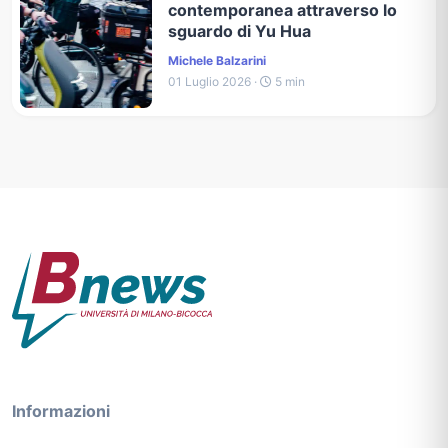
contemporanea attraverso lo
sguardo di Yu Hua
Michele Balzarini
01 Luglio 2026 ·
5 min
Informazioni