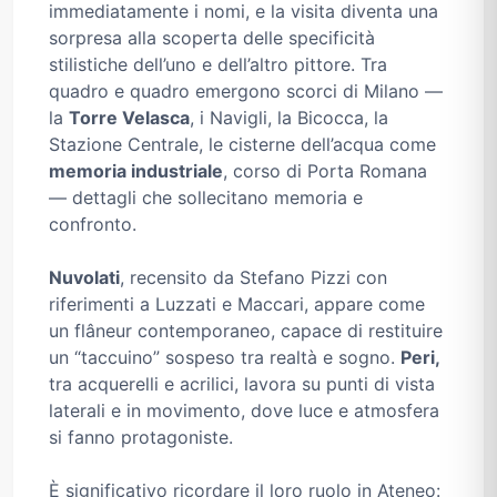
immediatamente i nomi, e la visita diventa una
sorpresa alla scoperta delle specificità
stilistiche dell’uno e dell’altro pittore. Tra
quadro e quadro emergono scorci di Milano —
la
Torre Velasca
, i Navigli, la Bicocca, la
Stazione Centrale, le cisterne dell’acqua come
memoria industriale
, corso di Porta Romana
— dettagli che sollecitano memoria e
confronto.
Nuvolati
, recensito da Stefano Pizzi con
riferimenti a Luzzati e Maccari, appare come
un flâneur contemporaneo, capace di restituire
un “taccuino” sospeso tra realtà e sogno.
Peri,
tra acquerelli e acrilici, lavora su punti di vista
laterali e in movimento, dove luce e atmosfera
si fanno protagoniste.
È significativo ricordare il loro ruolo in Ateneo: