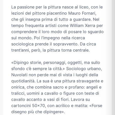
La passione per la pittura nasce al liceo, con le
lezioni del pittore piacentino Mauro Fornari,
che gli insegna prima di tutto a guardare. Nel
tempo frequenta artisti come William Xerra per
comprendere il loro modo di posare lo sguardo
sul mondo. Poi l’impegno nella ricerca
sociologica prende il sopravvento. Da circa
trent’anni, però, la pittura torna centrale.
«Dipingo storie, personaggi, oggetti, ma sullo
sfondo c’è sempre la città.» Sociologo urbano,
Nuvolati non perde mai di vista i luoghi della
quotidianità. La sua è una pittura stravagante e
onirica, che combina sacro e profano: angeli e
tralicci, uomini a cavallo o figure con teste di
cavallo accanto a vasi di fiori. Lavora su
cartoncini 50x70, con acrilico e matita: «Forse
disegno più che dipingere».