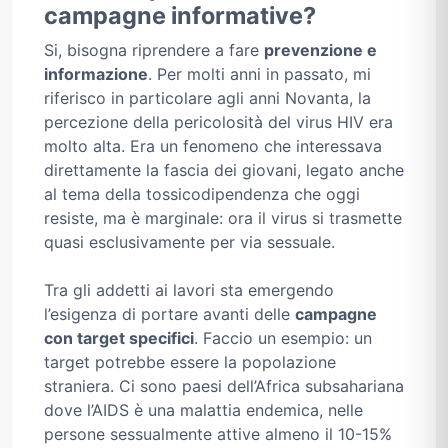
campagne informative?
Si, bisogna riprendere a fare
prevenzione e
informazione
. Per molti anni in passato, mi
riferisco in particolare agli anni Novanta, la
percezione della pericolosità del virus HIV era
molto alta. Era un fenomeno che interessava
direttamente la fascia dei giovani, legato anche
al tema della tossicodipendenza che oggi
resiste, ma è marginale: ora il virus si trasmette
quasi esclusivamente per via sessuale.
Tra gli addetti ai lavori sta emergendo
l’esigenza di portare avanti delle
campagne
con target specifici
. Faccio un esempio: un
target potrebbe essere la popolazione
straniera. Ci sono paesi dell’Africa subsahariana
dove l’AIDS è una malattia endemica, nelle
persone sessualmente attive almeno il 10-15%