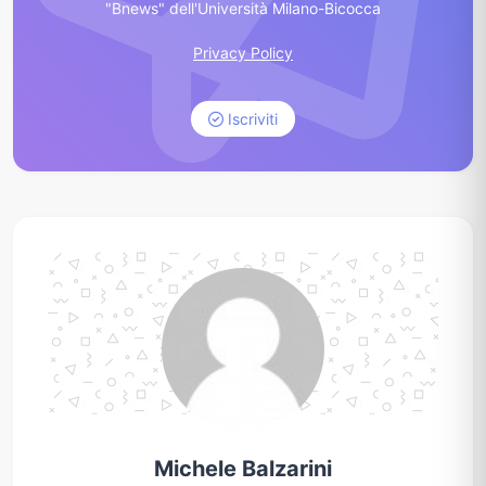
"Bnews" dell'Università Milano-Bicocca
Privacy Policy
Iscriviti
Michele Balzarini