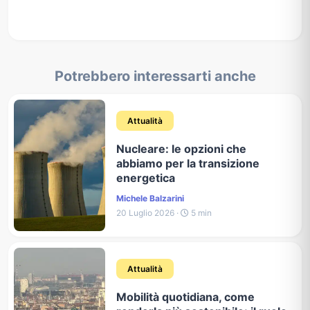
Potrebbero interessarti anche
Attualità
Nucleare: le opzioni che
abbiamo per la transizione
energetica
Michele Balzarini
20 Luglio 2026 ·
5 min
Attualità
Mobilità quotidiana, come