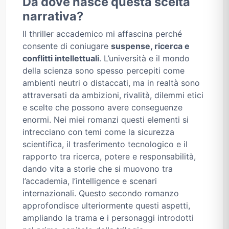
Da dove nasce questa scelta
narrativa?
Il thriller accademico mi affascina perché
consente di coniugare
suspense, ricerca e
conflitti intellettuali
. L’università e il mondo
della scienza sono spesso percepiti come
ambienti neutri o distaccati, ma in realtà sono
attraversati da ambizioni, rivalità, dilemmi etici
e scelte che possono avere conseguenze
enormi. Nei miei romanzi questi elementi si
intrecciano con temi come la sicurezza
scientifica, il trasferimento tecnologico e il
rapporto tra ricerca, potere e responsabilità,
dando vita a storie che si muovono tra
l’accademia, l’intelligence e scenari
internazionali. Questo secondo romanzo
approfondisce ulteriormente questi aspetti,
ampliando la trama e i personaggi introdotti