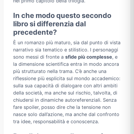
nel primo capitolo della trilogia.
In che modo questo secondo
libro si differenzia dal
precedente?
È un romanzo più maturo, sia dal punto di vista
narrativo sia tematico e stilistico. I personaggi
sono messi di fronte a
sfide più complesse
, e
la dimensione scientifica entra in modo ancora
più strutturato nella trama. C’è anche una
riflessione più esplicita sul mondo accademico:
sulla sua capacità di dialogare con altri ambiti
della società, ma anche sul rischio, talvolta, di
chiudersi in dinamiche autoreferenziali. Senza
fare spoiler, posso dire che la tensione non
nasce solo dall’azione, ma anche dal confronto
tra idee, responsabilità e conoscenza.