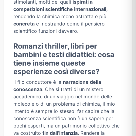
stimolanti, molti dei quali
ispirati a
competizioni scientifiche internazionali,
rendendo la chimica meno astratta e più
concreta
e mostrando come il pensiero
scientifico funzioni davvero.
Romanzi thriller, libri per
bambini e testi didattici: cosa
tiene insieme queste
esperienze così diverse?
Il filo conduttore è la
narrazione della
conoscenza
. Che si tratti di un mistero
accademico, di un viaggio nel mondo delle
molecole o di un problema di chimica, il mio
intento è sempre lo stesso: far capire che la
conoscenza scientifica non è un sapere per
pochi esperti, ma un patrimonio collettivo che
va costruito
fin dall’infanzia
. Rendere la