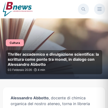
Cultura
Thriller accademico e divulgaz
Thriller accademico e divulgazione scientifica: la
scrittura come ponte tra mondi, in dialogo con
Alessandro Abbotto
03 Febbraio 2026 ·
4 min
Alessandro Abbotto
, docente di chimica
organica del nostro ateneo, torna in libreria