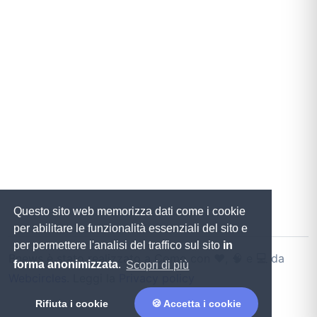
Questo sito web memorizza dati come i cookie
per abilitare le funzionalità essenziali del sito e
per permettere l'analisi del traffico sul sito
in
Bnews è stato realizzato a Como con ♥️, 🧠 e 💻 da
forma anonimizzata
.
Scopri di più
Webcircles
. Leggi la
Privacy policy
Rifiuta i cookie
🍪 Accetta i cookie