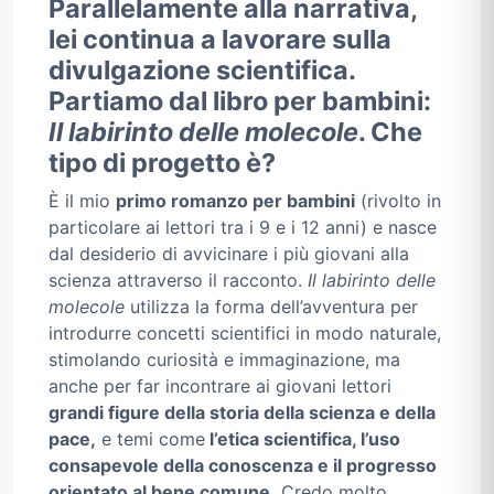
Parallelamente alla narrativa,
lei continua a lavorare sulla
divulgazione scientifica.
Partiamo dal libro per bambini:
Il labirinto delle molecole
. Che
tipo di progetto è?
È il mio
primo romanzo per bambini
(rivolto in
particolare ai lettori tra i 9 e i 12 anni) e nasce
dal desiderio di avvicinare i più giovani alla
scienza attraverso il racconto.
Il labirinto delle
molecole
utilizza la forma dell’avventura per
introdurre concetti scientifici in modo naturale,
stimolando curiosità e immaginazione, ma
anche per far incontrare ai giovani lettori
grandi figure della storia della scienza e della
pace,
e temi come
l’etica scientifica, l’uso
consapevole della conoscenza e il progresso
orientato al bene comune.
Credo molto