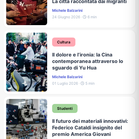
La città raccontata dai migranti
Michele Balzarini
24 Giugno 2026 ·
6 min
Cultura
Il dolore e l’ironia: la Cina
contemporanea attraverso lo
sguardo di Yu Hua
Michele Balzarini
01 Luglio 2026 ·
5 min
Studenti
Il futuro dei materiali innovativi:
Federico Cataldi insignito del
premio America Giovani