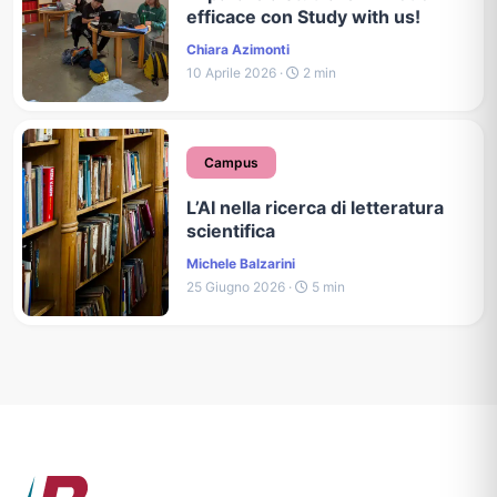
efficace con Study with us!
Chiara Azimonti
10 Aprile 2026 ·
2 min
Campus
L’AI nella ricerca di letteratura
scientifica
Michele Balzarini
25 Giugno 2026 ·
5 min