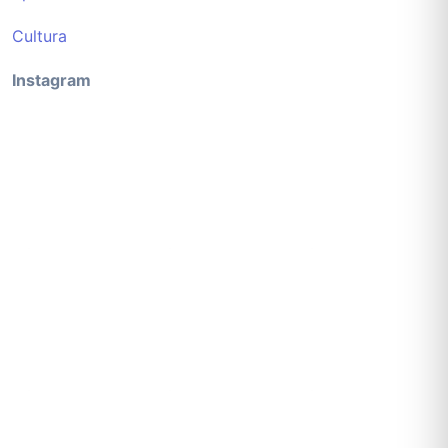
Cultura
Instagram