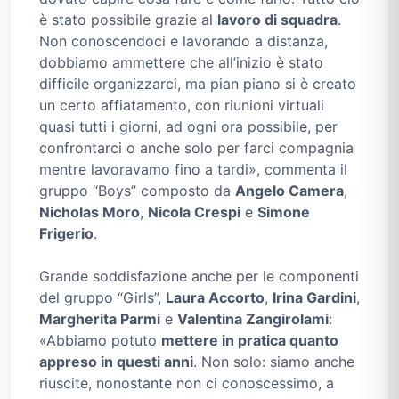
è stato possibile grazie al
lavoro di squadra
.
Non conoscendoci e lavorando a distanza,
dobbiamo ammettere che all’inizio è stato
difficile organizzarci, ma pian piano si è creato
un certo affiatamento, con riunioni virtuali
quasi tutti i giorni, ad ogni ora possibile, per
confrontarci o anche solo per farci compagnia
mentre lavoravamo fino a tardi», commenta il
gruppo “Boys” composto da
Angelo Camera
,
Nicholas Moro
,
Nicola Crespi
e
Simone
Frigerio
.
Grande soddisfazione anche per le componenti
del gruppo “Girls”,
Laura Accorto
,
Irina Gardini
,
Margherita Parmi
e
Valentina Zangirolami
:
«Abbiamo potuto
mettere in pratica quanto
appreso in questi anni
. Non solo: siamo anche
riuscite, nonostante non ci conoscessimo, a