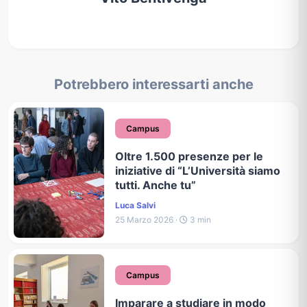
Potrebbero interessarti anche
Campus
Oltre 1.500 presenze per le
iniziative di “L’Università siamo
tutti. Anche tu”
Luca Salvi
25 Marzo 2026 ·
3 min
Campus
Imparare a studiare in modo