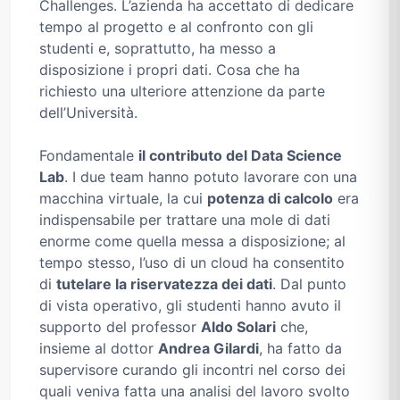
Challenges. L’azienda ha accettato di dedicare
tempo al progetto e al confronto con gli
studenti e, soprattutto, ha messo a
disposizione i propri dati. Cosa che ha
richiesto una ulteriore attenzione da parte
dell’Università.
Fondamentale
il contributo del Data Science
Lab
. I due team hanno potuto lavorare con una
macchina virtuale, la cui
potenza di calcolo
era
indispensabile per trattare una mole di dati
enorme come quella messa a disposizione; al
tempo stesso, l’uso di un cloud ha consentito
di
tutelare la riservatezza dei dati
. Dal punto
di vista operativo, gli studenti hanno avuto il
supporto del professor
Aldo Solari
che,
insieme al dottor
Andrea Gilardi
, ha fatto da
supervisore curando gli incontri nel corso dei
quali veniva fatta una analisi del lavoro svolto