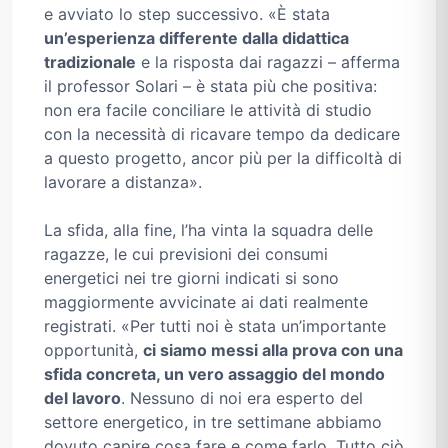
e avviato lo step successivo. «È stata
un’esperienza differente dalla didattica
tradizionale
e la risposta dai ragazzi – afferma
il professor Solari – è stata più che positiva:
non era facile conciliare le attività di studio
con la necessità di ricavare tempo da dedicare
a questo progetto, ancor più per la difficoltà di
lavorare a distanza».
La sfida, alla fine, l’ha vinta la squadra delle
ragazze, le cui previsioni dei consumi
energetici nei tre giorni indicati si sono
maggiormente avvicinate ai dati realmente
registrati. «Per tutti noi è stata un’importante
opportunità,
ci siamo messi alla prova con una
sfida concreta, un vero assaggio del mondo
del lavoro
. Nessuno di noi era esperto del
settore energetico, in tre settimane abbiamo
dovuto capire cosa fare e come farlo. Tutto ciò