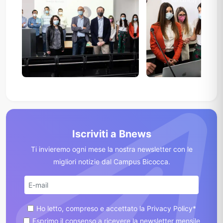
Iscriviti a Bnews
Ti invieremo ogni mese la nostra newsletter con le
migliori notizie dal Campus Bicocca.
Ho letto, compreso e accettato la Privacy Policy*
Esprimo il consenso a ricevere la newsletter mensile