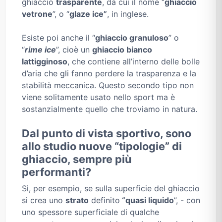
ghiaccio
trasparente
, da cui il nome “
ghiaccio
vetrone
”, o “
glaze ice”
, in inglese.
Esiste poi anche il “
ghiaccio granuloso
” o
“
rime ice
”, cioè un
ghiaccio bianco
lattigginoso
, che contiene all’interno delle bolle
d’aria che gli fanno perdere la trasparenza e la
stabilità meccanica. Questo secondo tipo non
viene solitamente usato nello sport ma è
sostanzialmente quello che troviamo in natura.
Dal punto di vista sportivo, sono
allo studio nuove “tipologie” di
ghiaccio, sempre più
performanti?
Sì, per esempio, se sulla superficie del ghiaccio
si crea uno
strato
definito
“quasi liquido
”, - con
uno spessore superficiale di qualche