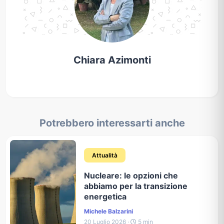
Chiara Azimonti
Potrebbero interessarti anche
Attualità
Nucleare: le opzioni che
abbiamo per la transizione
energetica
Michele Balzarini
20 Luglio 2026 ·
5 min