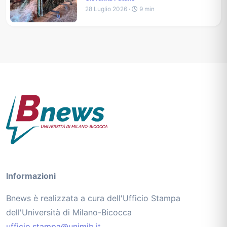
28 Luglio 2026 ·
9 min
Informazioni
Bnews è realizzata a cura dell'Ufficio Stampa
dell'Università di Milano-Bicocca
ufficio.stampa@unimib.it