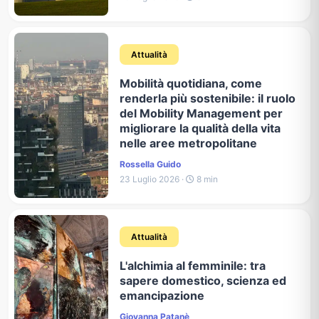
Attualità
Mobilità quotidiana, come
renderla più sostenibile: il ruolo
del Mobility Management per
migliorare la qualità della vita
nelle aree metropolitane
Rossella Guido
23 Luglio 2026 ·
8 min
Attualità
L'alchimia al femminile: tra
sapere domestico, scienza ed
emancipazione
Giovanna Patanè