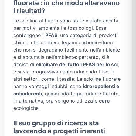
fluorate : in che modo alteravano
i risultati?
Le scioline al fluoro sono state vietate anni fa,
per motivi ambientali e tossicologi. Esse
contengono i
PFAS
, una categoria di prodotti
chimici che contiene legami carbonio-fluoro
che non si degradano facilmente nell’ambiente
e si accumula nell’ambiente: pertanto, si è
deciso di
eliminare del tutto i PFAS per lo sci
,
e si sta progressivamente riducendo l’uso in
altri settori, come il tessile. Le scioline fluorate
hanno vantaggi indubbi; sono
idrorepellenti e
antiaderenti
, quindi adatte per ridurre l’attrito.
In alternativa, ora vengono utilizzate
cere
ecologiche.
Il suo gruppo di ricerca sta
lavorando a progetti inerenti