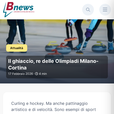
Attualità
Il ghiaccio, re delle Olimpiadi
Il ghiaccio, re delle Olimpiadi Milano-
Cortina
17 Febbraio 2026 ·
4 min
Curling e hockey. Ma anche pattinaggio
artistico e di velocità. Sono esempi di sport