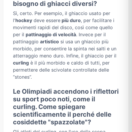
bisogno di ghiacci diversi?
Sì, certo. Per esempio, il ghiaccio usato per
l'
hockey
deve essere
più duro
, per facilitare i
movimenti rapidi del disco, così come quello
per il
pattinaggio di velocità
. Invece per il
pattinaggio
artistico
si usa un ghiaccio più
morbido, per consentire la spinta nei salti e un
atterraggio meno duro. Infine, il ghiaccio per il
curling
è il più morbido e caldo di tutti, per
permettere delle scivolate controllate delle
“stones”.
Le Olimpiadi accendono i riflettori
su sport poco noti, come il
curling. Come spiegare
scientificamente il perché delle
cosiddette "spazzolate"?
Gli atleti del curling, con l’uso della scopa,