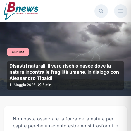
Cultura
Disastri naturali, il vero risch
Disastri naturali, il vero rischio nasce dove la
natura incontra le fragilità umane. In dialogo con
Alessandro Tibaldi
11 Maggio 2026 ·
5 min
Non basta osservare la forza della natura per
capire perché un evento estremo si trasformi in