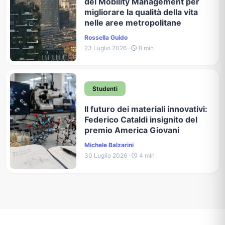
del Mobility Management per
migliorare la qualità della vita
nelle aree metropolitane
Rossella Guido
23 Luglio 2026 ·
8 min
Studenti
Il futuro dei materiali innovativi:
Federico Cataldi insignito del
premio America Giovani
Michele Balzarini
30 Luglio 2026 ·
4 min