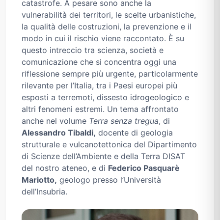
catastrofe. A pesare sono anche la
vulnerabilità dei territori, le scelte urbanistiche,
la qualità delle costruzioni, la prevenzione e il
modo in cui il rischio viene raccontato. È su
questo intreccio tra scienza, società e
comunicazione che si concentra oggi una
riflessione sempre più urgente, particolarmente
rilevante per l’Italia, tra i Paesi europei più
esposti a terremoti, dissesto idrogeologico e
altri fenomeni estremi. Un tema affrontato
anche nel volume
Terra senza tregua
, di
Alessandro Tibaldi,
docente di geologia
strutturale e vulcanotettonica del Dipartimento
di Scienze dell’Ambiente e della Terra DISAT
del nostro ateneo, e di
Federico Pasquarè
Mariotto,
geologo presso l’Università
dell’Insubria.