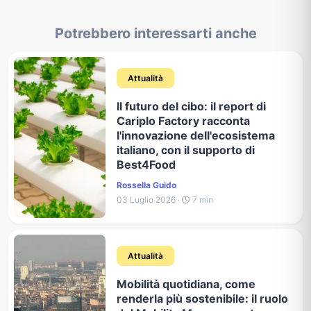
Potrebbero interessarti anche
Attualità
Il futuro del cibo: il report di
Cariplo Factory racconta
l'innovazione dell'ecosistema
italiano, con il supporto di
Best4Food
Rossella Guido
03 Luglio 2026 ·
7 min
Attualità
Mobilità quotidiana, come
renderla più sostenibile: il ruolo