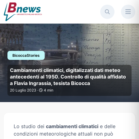
BicoccaStories
Cambiamenti climatici, digitali
Cambiamenti climatici, digitalizzati dati meteo
antecedenti al 1950. Controllo di qualità affidato
a Flavia Ingrassia, tesista Bicocca
20 Luglio 2023 ·
4 min
Lo studio dei
cambiamenti climatici
e delle
condizioni meteorologiche attuali non può