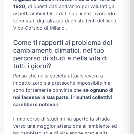
1920
, di questi dati andranno poi valutati gli
aspetti ambientali. I dati su cui sto lavorando
sono stati digitalizzati dagli studenti del liceo
Vico Corsico di Milano .
Come ti rapporti al problema dei
cambiamenti climatici, nel tuo
percorso di studi e nella vita di
tutti i giorni?
Penso che nella società attuale vivere a
impatto zero sia pressoché impossibile ma
sono fortemente convinta che
se ognuno di
noi facesse la sua parte, i risultati collettivi
sarebbero notevoli
.
Il mio corso di studi mi ha aperto la strada
verso una maggior attenzione all'ambiente ed
ho cambiato stile di vita anche grazie alla