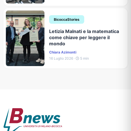
BicoccaStories
Letizia Malnati e la matematica
come chiave per leggere il
mondo
Chiara Azimonti
16 Luglio 2026 ·
5 min