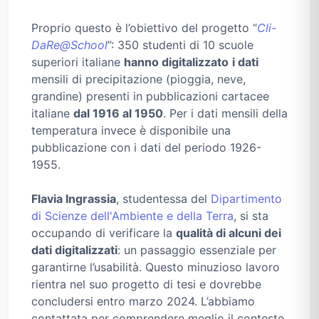
Proprio questo è l’obiettivo del progetto “
Cli-
DaRe@School
”: 350 studenti di 10 scuole
superiori italiane
hanno digitalizzato
i dati
mensili di precipitazione (pioggia, neve,
grandine) presenti in pubblicazioni cartacee
italiane
dal 1916 al 1950
. Per i dati mensili della
temperatura invece è disponibile una
pubblicazione con i dati del periodo 1926-
1955.
Flavia Ingrassia
, studentessa del
Dipartimento
di Scienze dell'Ambiente e della Terra
, si sta
occupando di verificare la
qualità di alcuni dei
dati digitalizzati
: un passaggio essenziale per
garantirne l’usabilità. Questo minuzioso lavoro
rientra nel suo progetto di tesi e dovrebbe
concludersi entro marzo 2024. L’abbiamo
contattata per comprendere meglio il contesto