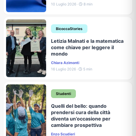
10 Luglio 2026 ·
8 min
BicoccaStories
Letizia Malnati e la matematica
come chiave per leggere il
mondo
Chiara Azimonti
16 Luglio 2026 ·
5 min
Studenti
Quelli del bello: quando
prendersi cura della città
diventa un’occasione per
cambiare prospettiva
Enzo Scudieri