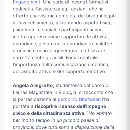
Engagement
. Una serie di incontri formativi
dedicati all’assistenza agli anziani, che ha
offerto una visione completa dei bisogni legati
all’invecchiamento, affrontando aspetti fisici,
psicologici e sociali. I partecipanti hanno
inoltre appreso come supportare le attività
quotidiane, gestire nella quotidianità malattie
croniche e neurodegenerative, e utilizzare
correttamente gli ausili. Focus centrale
l’importanza della comunicazione empatica,
dell’ascolto attivo e del supporto emotivo.
Angela Allegretto,
studentessa del corso di
Laurea Magistrale in Biologia, ci racconta che
la partecipazione al
percorso Bbetween
l’ha
portata a
riscoprire il senso dell’impegno
civico e della cittadinanza attiva
. “
Ho abitato
per molto tempo in un piccolo paese di
provincia, dove tutti sono a disposizione della