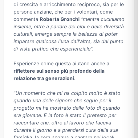
di crescita e arricchimento reciproco, sia per le
persone anziane, che per i volontari, come
commenta
Roberta Gronchi
“mentre cuciniamo
insieme, oltre a parlare dei cibi e delle diversità
culturali, emerge sempre la bellezza di poter
imparare qualcosa l'una dall'altra, sia dal punto
di vista pratico che esperienziale”.
Esperienze come questa aiutano anche a
riflettere sul senso più profondo della
relazione tra generazioni
.
“
Un momento che mi ha colpito molto è stato
quando una delle signore che seguo per il
progetto mi ha mostrato delle foto di quando
era giovane. E la foto è stato il pretesto per
raccontare che, oltre al lavoro che faceva
durante il giorno e a prendersi cura della sua
famiglia, la sera andava a cantare nei locali,