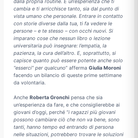
dalla propria routine. È un’esperienza che ti
cambia e ti arricchisce tanto, sia dal punto di
vista umano che personale. Entrare in contatto
con storie diverse dalla tua, ti fa vedere le
persone – e te stesso – con occhi nuovi. Si
imparano cose che nessun libro o lezione
universitaria può insegnare: l’empatia, la
pazienza, la cura dell’altro. E, soprattutto, si
capisce quanto può essere potente anche solo
“esserci” per qualcuno
” afferma
Giulia Moroni
facendo un bilancio di queste prime settimane
da volontaria.
Anche
Roberta Gronchi
pensa che sia
un’esperienza da fare, e che consiglierebbe ai
giovani d’oggi, perché “
i ragazzi più giovani
possono cambiare ciò che non va bene, sono
tanti, hanno tempo ed entrando di persona
nelle situazioni, potrebbero trovare le soluzioni