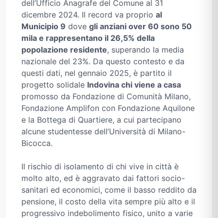
dell’Ufficio Anagrafe del Comune al 31
dicembre 2024. Il record va proprio
al
Municipio 9
dove
gli anziani over 60 sono 50
mila e rappresentano il 26,5% della
popolazione residente
, superando la media
nazionale del 23%. Da questo contesto e da
questi dati, nel gennaio 2025, è partito il
progetto solidale
Indovina chi viene a casa
promosso da Fondazione di Comunità Milano,
Fondazione Amplifon con Fondazione Aquilone
e la Bottega di Quartiere, a cui partecipano
alcune studentesse dell’Università di Milano-
Bicocca.
Il rischio di isolamento di chi vive in città è
molto alto, ed è aggravato dai fattori socio-
sanitari ed economici, come il basso reddito da
pensione, il costo della vita sempre più alto e il
progressivo indebolimento fisico, unito a varie