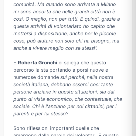
comunità. Ma quando sono arrivata a Milano
mi sono accorta che nelle grandi città non è
così. O meglio, non per tutti. E quindi, grazie a
questa attività di volontariato ho capito che
mettersi a disposizione, anche per le piccole
cose, può aiutare non solo chi ha bisogno, ma
anche a vivere meglio con se stessi”.
E
Roberta Gronchi
ci spiega che questo
percorso la sta portando a porsi nuove e
numerose domande
sul perché, nella nostra
società italiana, debbano esserci così tante
persone anziane in queste situazioni, sia dal
punto di vista economico, che contestuale, che
sociale. Chi è l'anziano per noi cittadini, per i
parenti e per lui stesso?
Sono riflessioni importanti quelle che
emergono dalle parole dei volontari. E questo