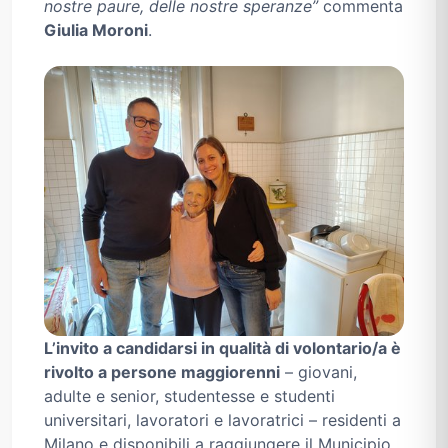
nostre paure, delle nostre speranze”
commenta
Giulia Moroni
.
L’invito a candidarsi in qualità di volontario/a è
rivolto a persone maggiorenni
– giovani,
adulte e senior, studentesse e studenti
universitari, lavoratori e lavoratrici – residenti a
Milano e disponibili a raggiungere il Municipio