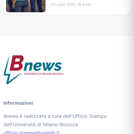
29 Luglio 2026 ·
9 min
Informazioni
Bnews è realizzata a cura dell'Ufficio Stampa
dell'Università di Milano-Bicocca
ufficio.stampa@unimib.it