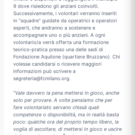
9 dove risiedono gli anziani coinvolti.
Successivamente, i volontari verranno inseriti
in “squadre” guidate da operatrici e operatori
esperti, che andranno a sostenere e
accompagnare uno o più anziani. A ogni
volontario/a verrà offerta una formazione
teorico-pratica presso una delle sedi di
Fondazione Aquilone (quartiere Bruzzano). Chi
volesse candidarsi o ricevere maggiori
informazioni può scrivere a
segreteria@fcmilano.org.
“
Vale davvero la pena mettersi in gioco, anche
solo per provare. A volte pensiamo che per
fare volontariato servano chissà quali
competenze o disponibilità, ma in realtà basta
poco: qualche ora del proprio tempo libero, la
voglia di ascoltare, di mettersi in gioco e uscire