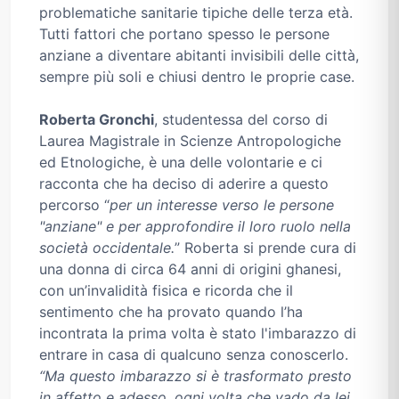
problematiche sanitarie tipiche delle terza età.
Tutti fattori che portano spesso le persone
anziane a diventare abitanti invisibili delle città,
sempre più soli e chiusi dentro le proprie case.
Roberta Gronchi
, studentessa del corso di
Laurea Magistrale in Scienze Antropologiche
ed Etnologiche, è una delle volontarie e ci
racconta che ha deciso di aderire a questo
percorso “
per un interesse verso le persone
"anziane" e per approfondire il loro ruolo nella
società occidentale.
” Roberta si prende cura di
una donna di circa 64 anni di origini ghanesi,
con un’invalidità fisica e ricorda che il
sentimento che ha provato quando l’ha
incontrata la prima volta è stato l'imbarazzo di
entrare in casa di qualcuno senza conoscerlo.
“Ma questo imbarazzo si è trasformato presto
in affetto e adesso, ogni volta che vado da lei,