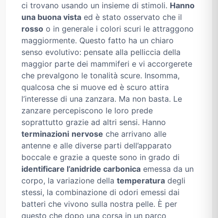
ci trovano usando un insieme di stimoli.
Hanno
una buona vista
ed è stato osservato che il
rosso
o in generale i colori scuri le attraggono
maggiormente. Questo fatto ha un chiaro
senso evolutivo: pensate alla pelliccia della
maggior parte dei mammiferi e vi accorgerete
che prevalgono le tonalità scure. Insomma,
qualcosa che si muove ed è scuro attira
l’interesse di una zanzara. Ma non basta. Le
zanzare percepiscono le loro prede
soprattutto grazie ad altri sensi. Hanno
terminazioni
nervose
che arrivano alle
antenne e alle diverse parti dell’apparato
boccale e grazie a queste sono in grado di
identificare l’anidride carbonica
emessa da un
corpo, la variazione della
temperatura
degli
stessi, la combinazione di odori emessi dai
batteri che vivono sulla nostra pelle. È per
questo che dopo una corsa in un parco