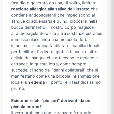
fastidio è generato da una, di solito, limitata
reazione allergica alla saliva dell’insetto
che
contiene anticoagulanti che impediscono al
sangue di addensarsi e quindi bloccarsi nella
bocca dell’insetto. Il nostro corpo reagisce
all’anticoagulante e alle altre sostanze estranee
immesse rilasciando una molecola detta
istamina. L’istamina fa dilatare i capillari locali
per facilitare l’arrivo di globuli bianchi e altre
cellule del sangue che attaccano le molecole
estranee. In questa lotta, come sempre
succede, ci sono dei “danni collaterali” che si
manifestano come una piccola infiammazione
locale,
un edema
(il ponfo) e il fastidiosissimo
prurito.
Esistono rischi “più seri” derivanti da un
piccolo morso?
Il vero problema con le zanzare è proprio