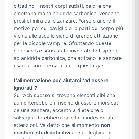
cittadino, i nostri corpi sudati, caldi e che
emettono molta anidride carbonica, vengano
presi di mira dalle zanzare. Forse è anche il
motivo per cui caviglie e le parti del corpo più
vicine alle ascelle siano di grande attrazione
per le piccole vampire. Sfruttando queste
conoscenze sono state inventate le trappole
ad anidride carbonica, che attirano le zanzare
usando come esca proprio questo gas.
L’alimentazione può aiutarci “ad essere
ignorati”?
Sul web spesso si trovano elencati cibi che
aumenterebbero il rischio di essere morsicati
da una zanzara, accanto a diete che ci
salvaguarderebbero dalle loro indesiderate
attenzioni. Va detto che al momento
non
esistono studi definitivi
che colleghino in