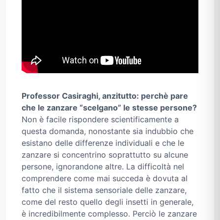
Professor Casiraghi, anzitutto: perchè pare
che le zanzare “scelgano” le stesse persone?
Non è facile rispondere scientificamente a
questa domanda, nonostante sia indubbio che
esistano delle differenze individuali e che le
zanzare si concentrino soprattutto su alcune
persone, ignorandone altre. La difficoltà nel
comprendere come mai succeda è dovuta al
fatto che il sistema sensoriale delle zanzare,
come del resto quello degli insetti in generale,
è incredibilmente complesso. Perciò le zanzare