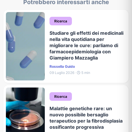
Potrebbero interessarti anche
Ricerca
Studiare gli effetti dei medicinali
nella vita quotidiana per
migliorare le cure: parliamo di
farmacoepidemiologia con
Giampiero Mazzaglia
Rossella Guido
09 Luglio 2026 ·
5 min
Ricerca
Malattie genetiche rare: un
nuovo possibile bersaglio
terapeutico per la fibrodisplasia
ossificante progressiva