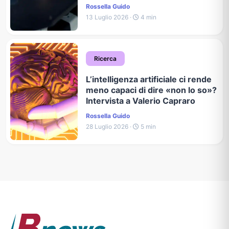
Rossella Guido
13 Luglio 2026 ·
4 min
Ricerca
L’intelligenza artificiale ci rende
meno capaci di dire «non lo so»?
Intervista a Valerio Capraro
Rossella Guido
28 Luglio 2026 ·
5 min