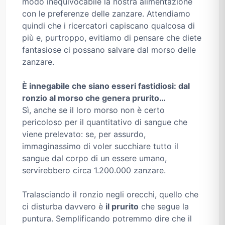
modo inequivocabile la nostra alimentazione
con le preferenze delle zanzare. Attendiamo
quindi che i ricercatori capiscano qualcosa di
più e, purtroppo, evitiamo di pensare che diete
fantasiose ci possano salvare dal morso delle
zanzare.
È innegabile che siano esseri fastidiosi: dal
ronzio al morso che genera prurito…
Sì, anche se il loro morso non è certo
pericoloso per il quantitativo di sangue che
viene prelevato: se, per assurdo,
immaginassimo di voler succhiare tutto il
sangue dal corpo di un essere umano,
servirebbero circa 1.200.000 zanzare.
Tralasciando il ronzio negli orecchi, quello che
ci disturba davvero è
il prurito
che segue la
puntura. Semplificando potremmo dire che il