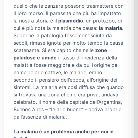
quello che le zanzare possono trasmettere con
il loro morso. Il parassita che più ha impattato
la nostra storia è il
plasmodio
, un protozoo, di
cui è più nota la malattia che causa:
la
malaria
.
Sebbene la patologia fosse conosciuta da
secoli, rimase ignota per molto tempo la causa
scatenante. Si era capito che nelle
zone
paludose e
umide
il tasso di incidenza della
malattia fosse maggiore e da qui l’origine del
nome: le arie cattive, le malarie, erano,
secondo il pensiero dell’epoca, all’origine dei
sintomi. La malaria era così diffusa che quando
si trovava una zona che ne era priva, andava
celebrato. Il nome della capitale dell’Argentina,
Buenos Aires – “le arie buone” - deriva proprio
dall’assenza di malaria.
La malaria è un problema anche per noi in