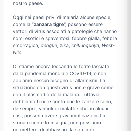
nostro paese.
Oggi nei paesi privi di malaria alcune specie,
come la “
zanzara
tigre
”, possono essere
vettori di virus associati a patologie che hanno
nomi esotici e spaventosi: febbre gialla, febbre
emorragica,
dengue
,
zika
,
chikungunya
,
West-
Nile
.
Ci stiamo ancora leccando le ferite lasciate
dalla pandemia mondiale COVID-19, e non
abbiamo nessun bisogno di allarmismi. La
situazione con questi virus non è grave come
con il plasmodio della malaria. Tuttavia,
dobbiamo tenere conto che le zanzare sono,
da sempre, veicoli di malattie che, in alcuni
casi, possono avere gravi implicazioni. La
storia recente lo insegna, non possiamo
permetterci di abbassare la soglia di