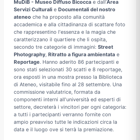
MuDiB - Museo Diffuso Bicocca
e dall’
Area
Servizi Culturali
e
Documentali del nostro
ateneo
che ha proposto alla comunità
accademica e alla cittadinanza di scattare foto
che rappresentino l'essenza e la magia che
caratterizzano il quartiere che li ospita,
secondo tre categorie di immagini:
Street
Photography
,
Ritratto a figura ambientata
e
Reportage
. Hanno aderito 86 partecipanti e
sono stati selezionati 30 scatti e 8 reportage,
ora esposti in una mostra presso la Biblioteca
di Ateneo, visitabile fino al 28 settembre. Una
commissione valutatrice, formata da
componenti interni all'università ed esperti di
settore, decreterà i vincitori per ogni categoria:
a tutti i partecipanti verranno fornite con
ampio preavviso tutte le indicazioni circa la
data e il luogo ove si terrà la premiazione.