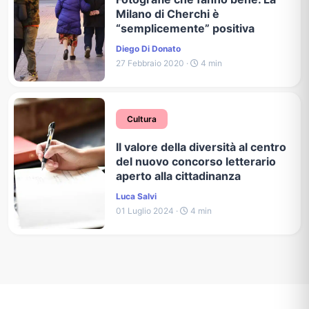
Milano di Cherchi è
“semplicemente” positiva
Diego Di Donato
27 Febbraio 2020 ·
4 min
Cultura
Il valore della diversità al centro
del nuovo concorso letterario
aperto alla cittadinanza
Luca Salvi
01 Luglio 2024 ·
4 min