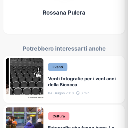
Rossana Pulera
Potrebbero interessarti anche
Eventi
Venti fotografie per i vent’anni
della Bicocca
04 Giugno 2018 ·
3 min
Cultura
Fotografie che fanno bene. La