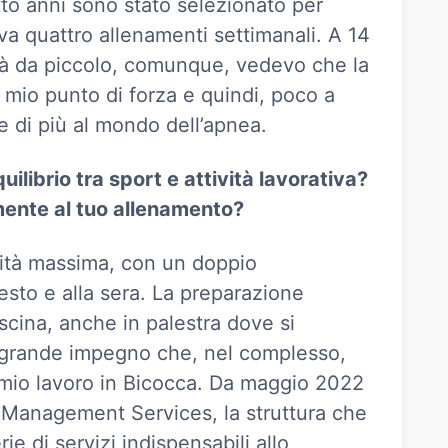
to anni sono stato selezionato per
eva quattro allenamenti settimanali. A 14
 Già da piccolo, comunque, vedevo che la
 mio punto di forza e quindi, poco a
 di più al mondo dell’apnea.
uilibrio tra sport e attività lavorativa?
ente al tuo allenamento?
nsità massima, con un doppio
esto e alla sera. La preparazione
piscina, anche in palestra dove si
n grande impegno che, nel complesso,
l mio lavoro in Bicocca. Da maggio 2022
y Management Services, la struttura che
rie di servizi indispensabili allo