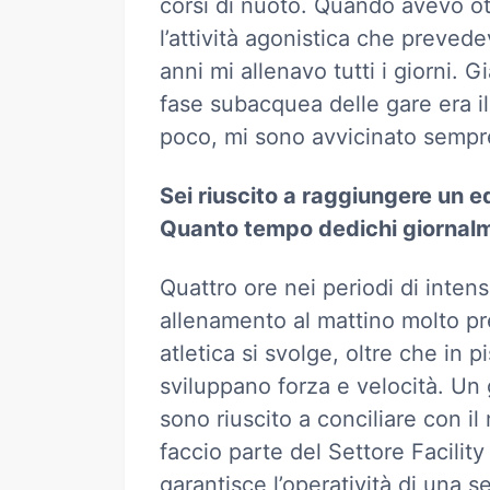
corsi di nuoto. Quando avevo ot
l’attività agonistica che preved
anni mi allenavo tutti i giorni.
fase subacquea delle gare era il
poco, mi sono avvicinato sempre
Sei riuscito a raggiungere un eq
Quanto tempo dedichi giornalm
Quattro ore nei periodi di inte
allenamento al mattino molto pr
atletica si svolge, oltre che in 
sviluppano forza e velocità. U
sono riuscito a conciliare con i
faccio parte del Settore Facilit
garantisce l’operatività di una se