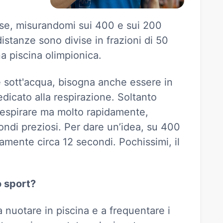
rse, misurandomi sui 400 e sui 200
istanze sono divise in frazioni di 50
a piscina olimpionica.
sott'acqua, bisogna anche essere in
dicato alla respirazione. Soltanto
respirare ma molto rapidamente,
condi preziosi. Per dare un’idea, su 400
amente circa 12 secondi. Pochissimi, il
.
o sport?
 nuotare in piscina e a frequentare i