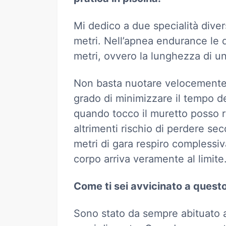
Mi dedico a due specialità dive
metri. Nell’apnea endurance le d
metri, ovvero la lunghezza di un
Non basta nuotare velocemente 
grado di minimizzare il tempo de
quando tocco il muretto posso 
altrimenti rischio di perdere se
metri di gara respiro complessiv
corpo arriva veramente al limite
Come ti sei avvicinato a quest
Sono stato da sempre abituato a