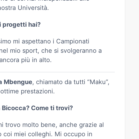
nostra Università.
 progetti hai?
simo mi aspettano i Campionati
el mio sport, che si svolgeranno a
ncora più in alto.
a Mbengue
, chiamato da tutti “Maku”,
ottime prestazioni.
 Bicocca? Come ti trovi?
i trovo molto bene, anche grazie al
o coi miei colleghi. Mi occupo in