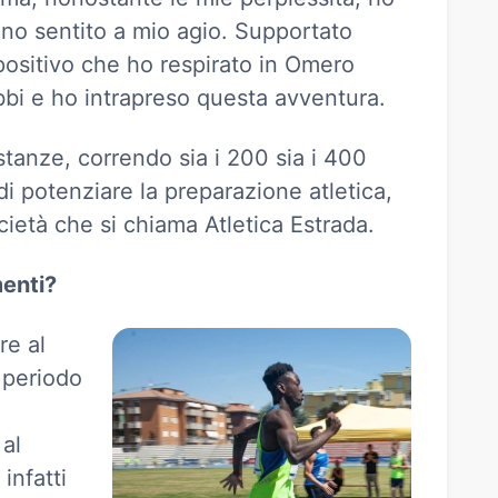
no sentito a mio agio. Supportato
ositivo che ho respirato in Omero
bi e ho intrapreso questa avventura.
tanze, correndo sia i 200 sia i 400
 di potenziare la preparazione atletica,
cietà che si chiama Atletica Estrada.
menti?
re al
 periodo
 al
infatti