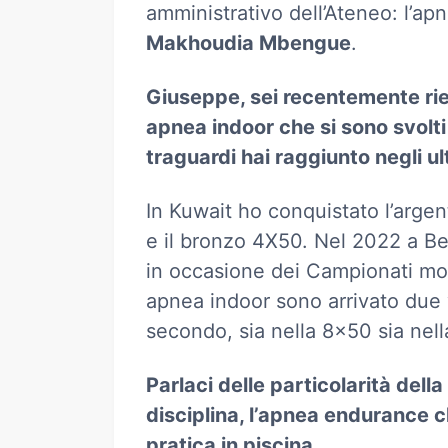
amministrativo dell’Ateneo: l’ap
Makhoudia Mbengue
.
Giuseppe, sei recentemente rie
apnea indoor che si sono svolti 
traguardi hai raggiunto negli ul
In Kuwait ho conquistato l’arge
e il bronzo 4X50. Nel 2022 a Be
in occasione dei Campionati mon
apnea indoor sono arrivato due 
secondo, sia nella 8x50 sia nel
Parlaci delle particolarità della
disciplina, l’apnea endurance c
pratica in piscina.