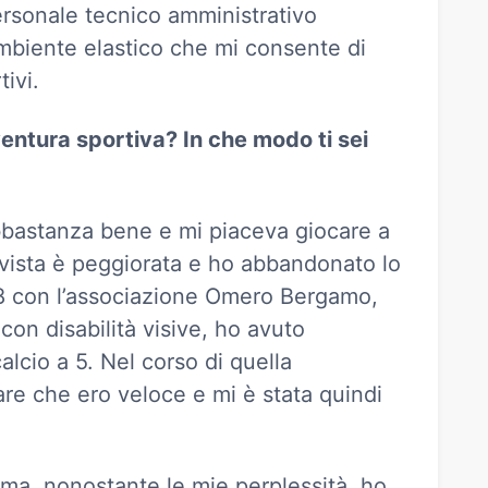
ersonale tecnico amministrativo
ambiente elastico che mi consente di
ivi.
entura sportiva? In che modo ti sei
bbastanza bene e mi piaceva giocare a
vista è peggiorata e ho abbandonato lo
8 con l’associazione Omero Bergamo,
 con disabilità visive, ho avuto
calcio a 5. Nel corso di quella
are che ero veloce e mi è stata quindi
te ma, nonostante le mie perplessità, ho