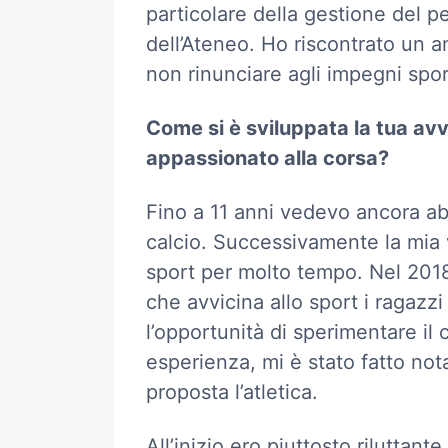
particolare della gestione del p
dell’Ateneo. Ho riscontrato un 
non rinunciare agli impegni sport
Come si è sviluppata la tua avv
appassionato alla corsa?
Fino a 11 anni vedevo ancora a
calcio. Successivamente la mia 
sport per molto tempo. Nel 201
che avvicina allo sport i ragazzi
l’opportunità di sperimentare il 
esperienza, mi è stato fatto not
proposta l’atletica.
All’inizio ero piuttosto riluttan