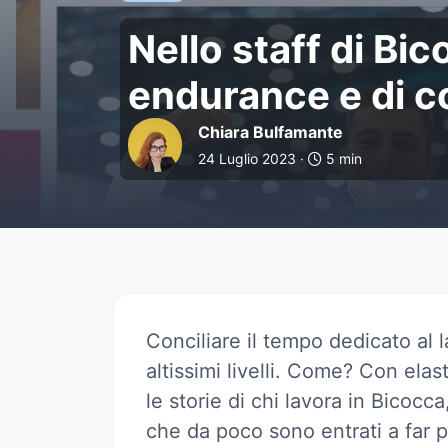
Nello staff di Bi
Nello staff di Bi
endurance e di c
Chiara Bulfamante
24 Luglio 2023 ·
5 min
Conciliare il tempo dedicato al l
altissimi livelli. Come? Con elast
le storie di chi lavora in Bicoc
che da poco sono entrati a far p