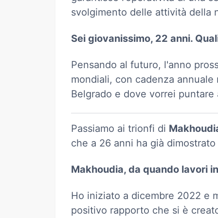
svolgimento delle attività della 
Sei giovanissimo, 22 anni. Quali
Pensando al futuro, l'anno pros
mondiali, con cadenza annuale n
Belgrado e dove vorrei puntare a
Passiamo ai trionfi di
Makhoudi
che a 26 anni ha già dimostrato 
Makhoudia, da quando lavori in
Ho iniziato a dicembre 2022 e m
positivo rapporto che si è creat