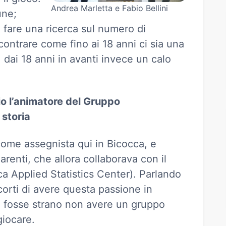
Andrea Marletta e Fabio Bellini
une;
 fare una ricerca sul numero di
iscontrare come fino ai 18 anni ci sia una
, dai 18 anni in avanti invece un calo
izio l’animatore del Gruppo
 storia
come assegnista qui in Bicocca, e
arenti, che allora collaborava con il
ca Applied Statistics Center). Parlando
corti di avere questa passione in
fosse strano non avere un gruppo
giocare.