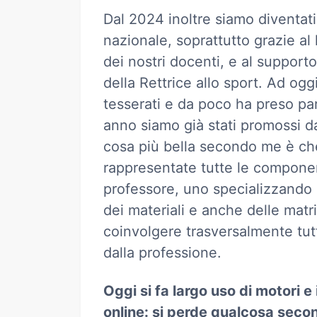
Dal 2024 inoltre siamo diventati 
nazionale, soprattutto grazie al 
dei nostri docenti, e al supporto
della Rettrice allo sport. Ad ogg
tesserati e da poco ha preso par
anno siamo già stati promossi d
cosa più bella secondo me è ch
rappresentate tutte le componen
professore, uno specializzando 
dei materiali e anche delle matr
coinvolgere trasversalmente tutt
dalla professione.
Oggi si fa largo uso di motori e 
online: si perde qualcosa secon