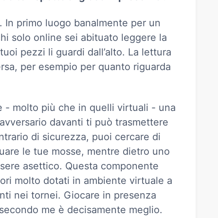
i. In primo luogo banalmente per un
hi solo online sei abituato leggere la
oi pezzi li guardi dall’alto. La lettura
rsa, per esempio per quanto riguarda
 - molto più che in quelli virtuali - una
vversario davanti ti può trasmettere
ntrario di sicurezza, puoi cercare di
guare le tue mosse, mentre dietro uno
ssere asettico. Questa componente
ri molto dotati in ambiente virtuale a
nti nei tornei. Giocare in presenza
e secondo me è decisamente meglio.