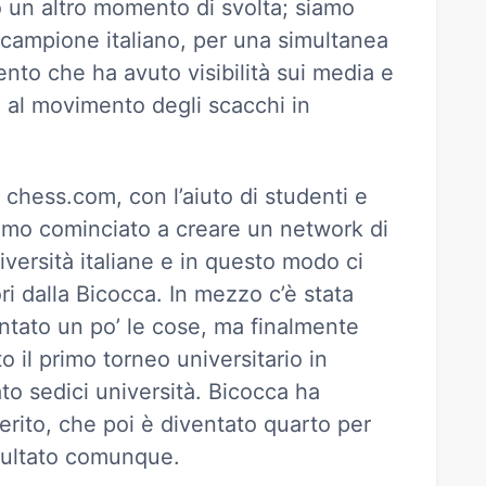
o un altro momento di svolta; siamo
, campione italiano, per una simultanea
nto che ha avuto visibilità sui media e
 al movimento degli scacchi in
 chess.com, con l’aiuto di studenti e
iamo cominciato a creare un network di
niversità italiane e in questo modo ci
i dalla Bicocca. In mezzo c’è stata
ntato un po’ le cose, ma finalmente
 il primo torneo universitario in
to sedici università. Bicocca ha
merito, che poi è diventato quarto per
isultato comunque.