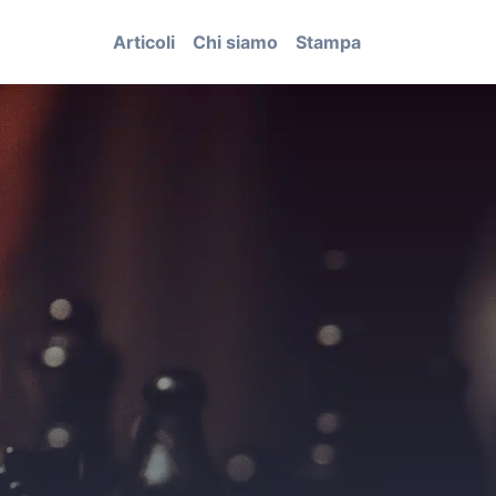
Articoli
Chi siamo
Stampa