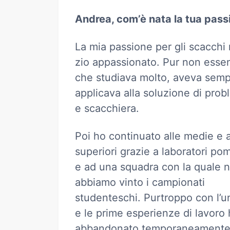
Andrea, com’è nata la tua pass
La mia passione per gli scacchi 
zio appassionato. Pur non essen
che studiava molto, aveva sempre
applicava alla soluzione di prob
e scacchiera.
Poi ho continuato alle medie e a
superiori grazie a laboratori pom
e ad una squadra con la quale 
abbiamo vinto i campionati
studenteschi. Purtroppo con l’un
e le prime esperienze di lavoro
abbandonato temporaneamente i