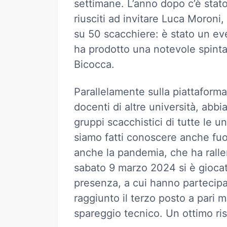
settimane. L’anno dopo c’è stat
riusciti ad invitare Luca Moroni
su 50 scacchiere: è stato un eve
ha prodotto una notevole spinta
Bicocca.
Parallelamente sulla piattaforma
docenti di altre università, abb
gruppi scacchistici di tutte le u
siamo fatti conoscere anche fuor
anche la pandemia, che ha ralle
sabato 9 marzo 2024 si è giocato
presenza, a cui hanno partecipa
raggiunto il terzo posto a pari 
spareggio tecnico. Un ottimo r