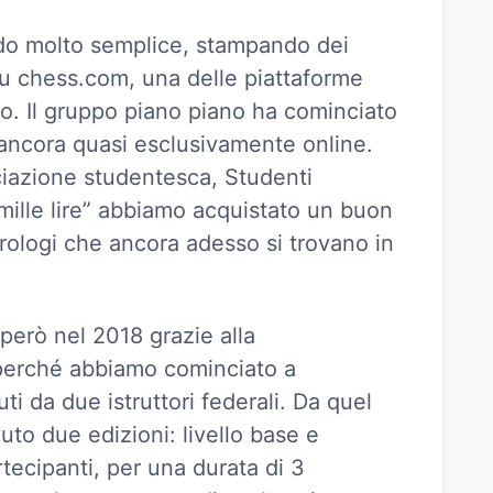
do molto semplice, stampando dei
u chess.com, una delle piattaforme
o. Il gruppo piano piano ha cominciato
 ancora quasi esclusivamente online.
ociazione studentesca, Studenti
“mille lire” abbiamo acquistato un buon
rologi che ancora adesso si trovano in
o però nel 2018 grazie alla
perché abbiamo cominciato a
ti da due istruttori federali. Da quel
o due edizioni: livello base e
tecipanti, per una durata di 3