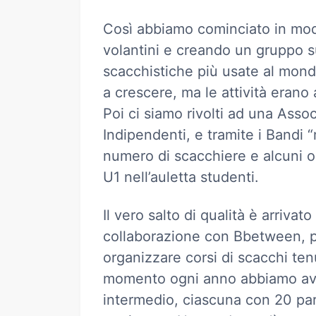
Così abbiamo cominciato in mo
volantini e creando un gruppo s
scacchistiche più usate al mond
a crescere, ma le attività erano
Poi ci siamo rivolti ad una Ass
Indipendenti, e tramite i Bandi 
numero di scacchiere e alcuni o
U1 nell’auletta studenti.
Il vero salto di qualità è arrivat
collaborazione con Bbetween, 
organizzare corsi di scacchi tenu
momento ogni anno abbiamo avut
intermedio, ciascuna con 20 par