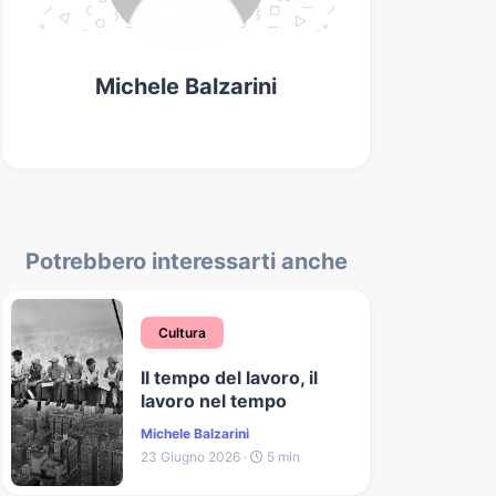
Michele Balzarini
Potrebbero interessarti anche
Cultura
Il tempo del lavoro, il
lavoro nel tempo
Michele Balzarini
23 Giugno 2026 ·
5 min