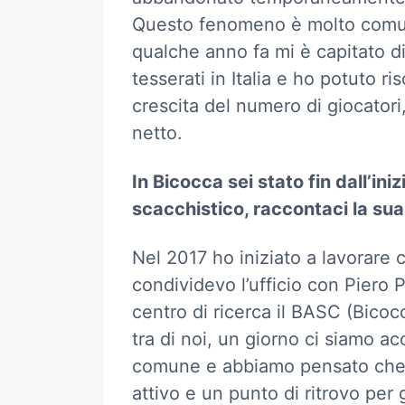
Questo fenomeno è molto com
qualche anno fa mi è capitato di
tesserati in Italia e ho potuto r
crescita del numero di giocatori
netto.
In Bicocca sei stato fin dall’in
scacchistico, raccontaci la sua
Nel 2017 ho iniziato a lavorare 
condividevo l’ufficio con Piero P
centro di ricerca il BASC (Bicoc
tra di noi, un giorno ci siamo ac
comune e abbiamo pensato che 
attivo e un punto di ritrovo per 