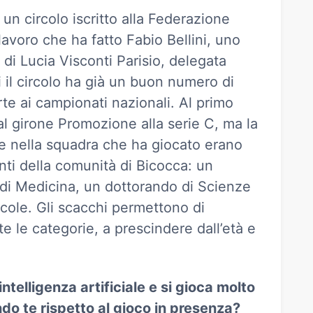
un circolo iscritto alla Federazione
lavoro che ha fatto Fabio Bellini, uno
 di Lucia Visconti Parisio, delegata
i il circolo ha già un buon numero di
te ai campionati nazionali. Al primo
al girone Promozione alla serie C, ma la
e nella squadra che ha giocato erano
ti della comunità di Bicocca: un
di Medicina, un dottorando di Scienze
icole. Gli scacchi permettono di
e le categorie, a prescindere dall’età e
intelligenza artificiale e si gioca molto
do te rispetto al gioco in presenza?