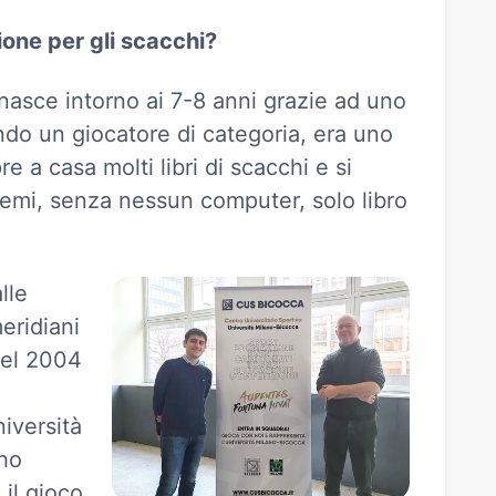
ione per gli scacchi?
nasce intorno ai 7-8 anni grazie ad uno
do un giocatore di categoria, era uno
 a casa molti libri di scacchi e si
lemi, senza nessun computer, solo libro
lle
eridiani
nel 2004
iversità
 ho
l gioco.