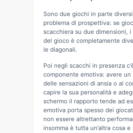
Sono due giochi in parte divers
problema di prospettiva: se gioc
scacchiera su due dimensioni, i tu
del gioco è completamente dive
le diagonali.
Poi negli scacchi in presenza c’è
componente emotiva: avere un a
delle sensazioni di ansia o al co
capire la sua personalità e ade
schermo il rapporto tende ad e
emotiva porta spesso dei giocato
non essere altrettanto performa
insomma è tutta un’altra cosa 