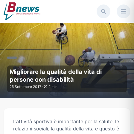
Migliorare la qualità della vita
Migliorare la qualità della vita di
persone con disabilità
25 Settembre 2017 ·
2 min
L’attività sportiva è importante per la salute, le
relazioni sociali, la qualità della vita e questo è