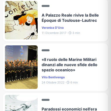
A Palazzo Reale rivive la Belle
Époque di Toulouse-Lautrec
Veronica D'Uva
11 Dicembre 2017 ·
3 min
«Il ruolo delle Marine Militari
dinanzi alle nuove sfide dello
spazio oceanico»
Vito Bentivenga
24 Ottobre 2022 ·
6 min
Paradossi economici nell’era