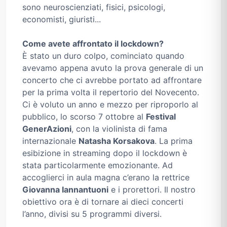
sono neuroscienziati, fisici, psicologi,
economisti, giuristi...
Come avete affrontato il lockdown?
È stato un duro colpo, cominciato quando
avevamo appena avuto la prova generale di un
concerto che ci avrebbe portato ad affrontare
per la prima volta il repertorio del Novecento.
Ci è voluto un anno e mezzo per riproporlo al
pubblico, lo scorso 7 ottobre al
Festival
GenerAzioni
, con la violinista di fama
internazionale
Natasha Korsakova
. La prima
esibizione in streaming dopo il lockdown è
stata particolarmente emozionante. Ad
accoglierci in aula magna c’erano la rettrice
Giovanna Iannantuoni
e i prorettori. Il nostro
obiettivo ora è di tornare ai dieci concerti
l’anno, divisi su 5 programmi diversi.