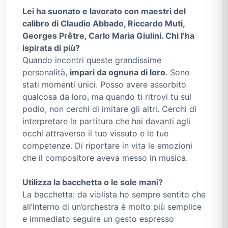
Lei ha suonato e lavorato con maestri del
calibro di Claudio Abbado, Riccardo Muti,
Georges Prêtre, Carlo Maria Giulini. Chi l’ha
ispirata di più?
Quando incontri queste grandissime
personalità,
impari da ognuna di loro
. Sono
stati momenti unici. Posso avere assorbito
qualcosa da loro, ma quando ti ritrovi tu sul
podio, non cerchi di imitare gli altri. Cerchi di
interpretare la partitura che hai davanti agli
occhi attraverso il tuo vissuto e le tue
competenze. Di riportare in vita le emozioni
che il compositore aveva messo in musica.
Utilizza la bacchetta o le sole mani?
La bacchetta: da violista ho sempre sentito che
all’interno di un’orchestra è molto più semplice
e immediato seguire un gesto espresso