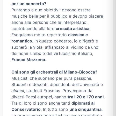
per un concerto?
Puntando a due obiettivi: devono essere
musiche belle per il pubblico e devono piacere
anche alle persone che le interpretano,
contribuendo alla loro
crescita artistica
.
Eseguiamo molto repertorio
classico e
romantico
. In questo concerto, io dirigerò e
suonerò la viola, affiancato al violino da uno
dei nomi simbolo del virtuosismo italiano,
Franco Mezzena
.
Chi sono gli orchestrali di Milano-Bicocca?
Musicisti che suonano per pura passione.
Studenti e docenti, dipendenti dell’Università e
alumni
, studenti Erasmus. Provengono da
diversi Paesi europei, hanno
tra i 20 e i 70 anni
.
Tra di loro ci sono anche tanti
diplomati al
Conservatorio
. In tutto sono
una cinquantina
.
La programmazione artistica viene progettata