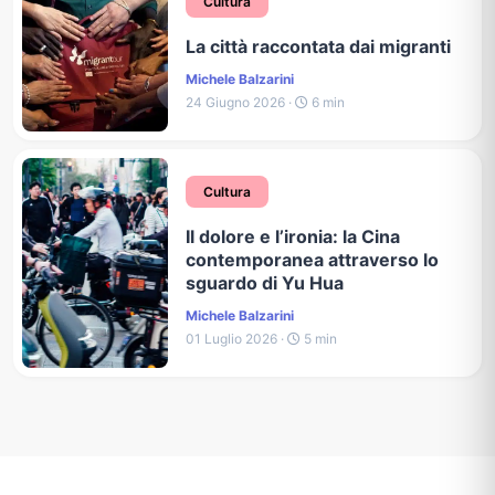
Cultura
La città raccontata dai migranti
Michele Balzarini
24 Giugno 2026 ·
6 min
Cultura
Il dolore e l’ironia: la Cina
contemporanea attraverso lo
sguardo di Yu Hua
Michele Balzarini
01 Luglio 2026 ·
5 min