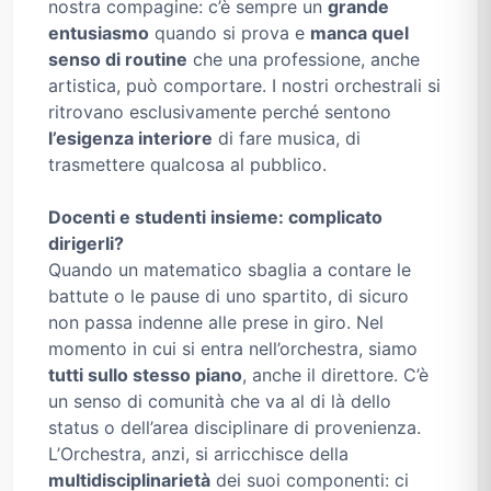
nostra compagine: c’è sempre un
grande
entusiasmo
quando si prova e
manca quel
senso di routine
che una professione, anche
artistica, può comportare. I nostri orchestrali si
ritrovano esclusivamente perché sentono
l’esigenza interiore
di fare musica, di
trasmettere qualcosa al pubblico.
Docenti e studenti insieme: complicato
dirigerli?
Quando un matematico sbaglia a contare le
battute o le pause di uno spartito, di sicuro
non passa indenne alle prese in giro. Nel
momento in cui si entra nell’orchestra, siamo
tutti sullo stesso piano
, anche il direttore. C’è
un senso di comunità che va al di là dello
status o dell’area disciplinare di provenienza.
L’Orchestra, anzi, si arricchisce della
multidisciplinarietà
dei suoi componenti: ci