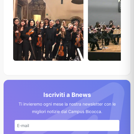
Iscriviti a Bnews
Ti invieremo ogni mese la nostra newsletter con le
migliori notizie dal Campus Bicocca.