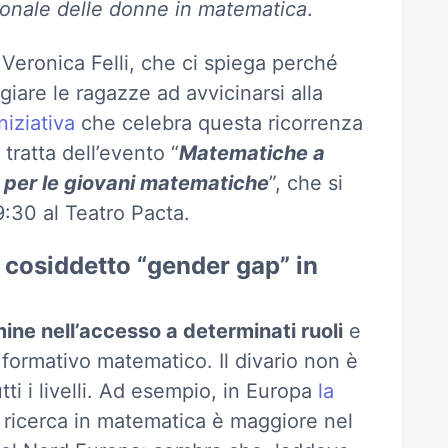
ionale delle donne in matematica
.
Veronica Felli, che ci spiega perché
giare le ragazze ad avvicinarsi alla
niziativa
che celebra questa ricorrenza
tratta dell’evento “
Matematiche a
a per le giovani matematiche
”, che si
 9:30 al Teatro Pacta.
l cosiddetto “gender gap” in
ne nell’accesso a determinati ruoli
e
 formativo matematico. Il divario non è
tti i livelli. Ad esempio, in Europa
la
a ricerca in matematica è maggiore nel