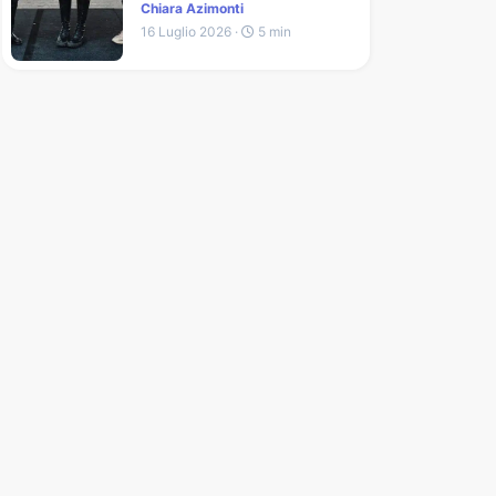
Chiara Azimonti
16 Luglio 2026 ·
5 min