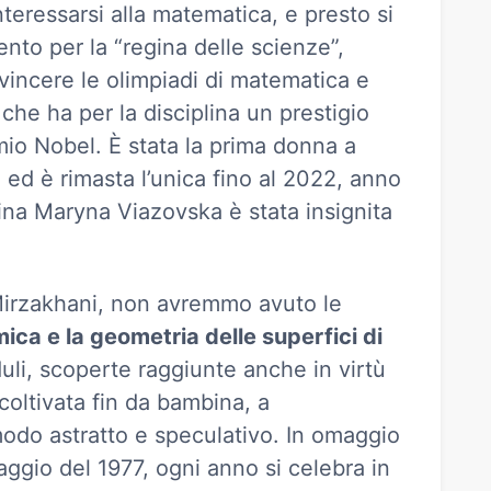
teressarsi alla matematica, e presto si
ento per la “regina delle scienze”,
 vincere le olimpiadi di matematica e
che ha per la disciplina un prestigio
mio Nobel. È stata la prima donna a
ed è rimasta l’unica fino al 2022, anno
ina Maryna Viazovska è stata insignita
 Mirzakhani, non avremmo avuto le
ica e la geometria delle superfici di
uli, scoperte raggiunte anche in virtù
 coltivata fin da bambina, a
odo astratto e speculativo. In omaggio
aggio del 1977, ogni anno si celebra in