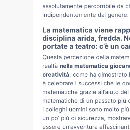
assolutamente percorribile da c
indipendentemente dal genere.
La matematica viene rap
disciplina arida, fredda. N
portate a teatro: c’è un c
Questa percezione della matema
realtà
nella matematica giocano
creatività
, come ha dimostrato 
è celebrare i successi che le d
matematiche grazie all’aiuto de
matematiche di un passato più
i colleghi uomini sono molto più
un po’ più di sicurezza, mostra
essere un’avventura affascinante