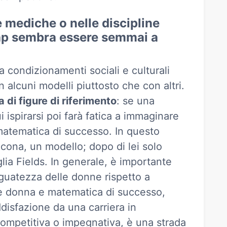
 mediche o nelle discipline
gap sembra essere semmai a
 condizionamenti sociali e culturali
n alcuni modelli piuttosto che con altri.
 di figure di riferimento
: se una
ispirarsi poi farà fatica a immaginare
matematica di successo. In questo
ona, un modello; dopo di lei solo
lia Fields. In generale, è importante
eguatezza delle donne rispetto a
ere donna e matematica di successo,
disfazione da una carriera in
ompetitiva o impegnativa, è una strada