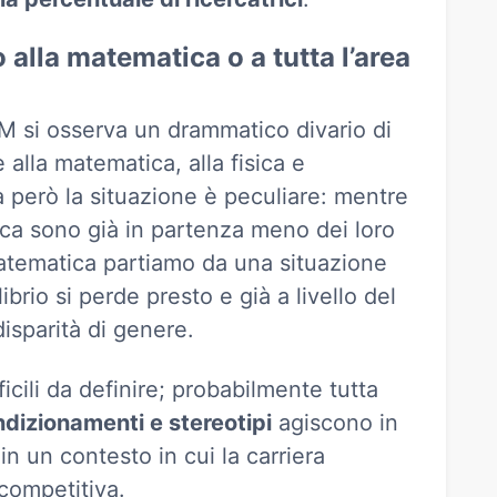
 alla matematica o a tutta l’area
EM si osserva un drammatico divario di
alla matematica, alla fisica e
a però la situazione è peculiare: mentre
sica sono già in partenza meno dei loro
atematica partiamo da una situazione
librio si perde presto e già a livello del
disparità di genere.
icili da definire; probabilmente tutta
ondizionamenti e stereotipi
agiscono in
n un contesto in cui la carriera
competitiva.