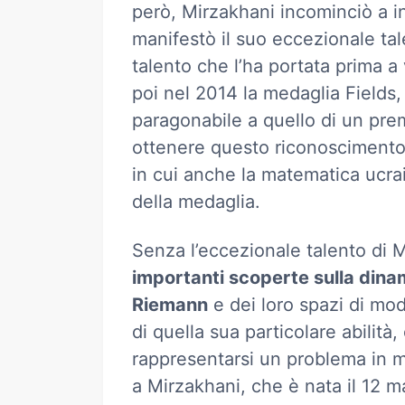
però, Mirzakhani incominciò a in
manifestò il suo eccezionale tal
talento che l’ha portata prima a
poi nel 2014 la medaglia Fields, 
paragonabile a quello di un pre
ottenere questo riconoscimento 
in cui anche la matematica ucra
della medaglia.
Senza l’eccezionale talento di
importanti scoperte sulla dinam
Riemann
e dei loro spazi di mod
di quella sua particolare abilità,
rappresentarsi un problema in m
a Mirzakhani, che è nata il 12 m