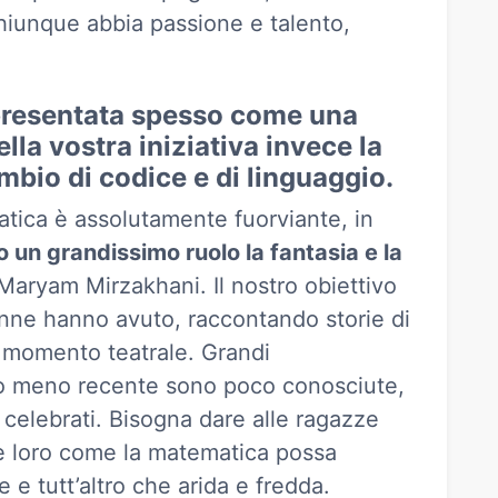
hiunque abbia passione e talento,
presentata spesso come una
ella vostra iniziativa invece la
ambio di codice e di linguaggio.
tica è assolutamente fuorviante, in
 un grandissimo ruolo la fantasia e la
Maryam Mirzakhani. Il nostro obiettivo
onne hanno avuto, raccontando storie di
l momento teatrale. Grandi
 o meno recente sono poco conosciute,
 celebrati. Bisogna dare alle ragazze
re loro come la matematica possa
 e tutt’altro che arida e fredda.