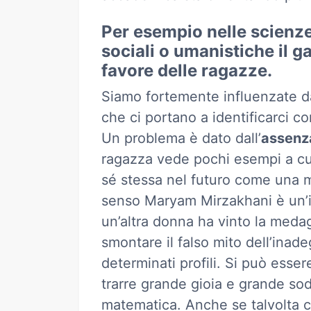
Per esempio nelle scienze
sociali o umanistiche il 
favore delle ragazze.
Siamo fortemente influenzate da
che ci portano a identificarci co
Un problema è dato dall’
assenza
ragazza vede pochi esempi a cui 
sé stessa nel futuro come una 
senso Maryam Mirzakhani è un’ic
un’altra donna ha vinto la medag
smontare il falso mito dell’inad
determinati profili. Si può ess
trarre grande gioia e grande sod
matematica. Anche se talvolta c