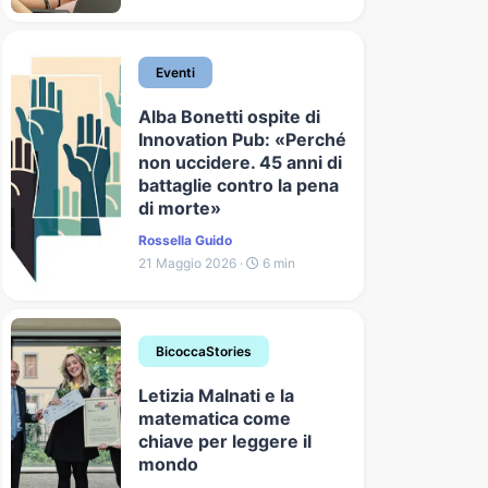
Eventi
Alba Bonetti ospite di
Innovation Pub: «Perché
non uccidere. 45 anni di
battaglie contro la pena
di morte»
Rossella Guido
21 Maggio 2026 ·
6 min
BicoccaStories
Letizia Malnati e la
matematica come
chiave per leggere il
mondo