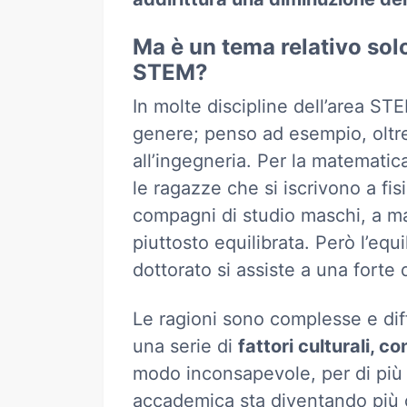
Ma è un tema relativo solo
STEM?
In molte discipline dell’area ST
genere; penso ad esempio, oltre 
all’ingegneria. Per la matematic
le ragazze che si iscrivono a fi
compagni di studio maschi, a m
piuttosto equilibrata. Però l’equi
dottorato si assiste a una forte 
Le ragioni sono complesse e diff
una serie di
fattori culturali, c
modo inconsapevole, per di più i
accademica sta diventando più 