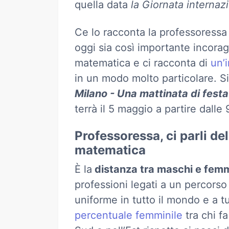
quella data
la
Giornata internaz
Ce lo racconta la professoressa 
oggi sia così importante incorag
matematica e ci racconta di
un’i
in un modo molto particolare. Si 
Milano - Una mattinata di fest
terrà il 5 maggio a partire dalle
Professoressa, ci parli de
matematica
È la
distanza tra maschi e femmi
professioni legati a un percorso
uniforme in tutto il mondo e a tu
percentuale femminile
tra chi f