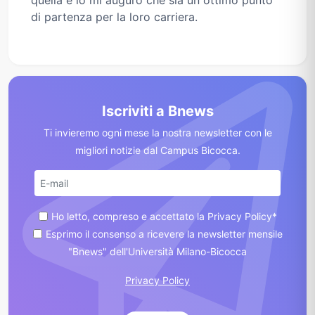
quella e io mi auguro che sia un ottimo punto
di partenza per la loro carriera.
Iscriviti a Bnews
Ti invieremo ogni mese la nostra newsletter con le
migliori notizie dal Campus Bicocca.
Ho letto, compreso e accettato la Privacy Policy*
Esprimo il consenso a ricevere la newsletter mensile
"Bnews" dell'Università Milano-Bicocca
Privacy Policy