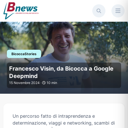
BicoccaStories
La storia di Francesco Visin,
Francesco Visin, da Bicocca a Google
Deepmind
15 Novembre 2024 ·
10 min
Un percorso fatto di intraprendenza e
determinazione, viaggi e networking, scambi di