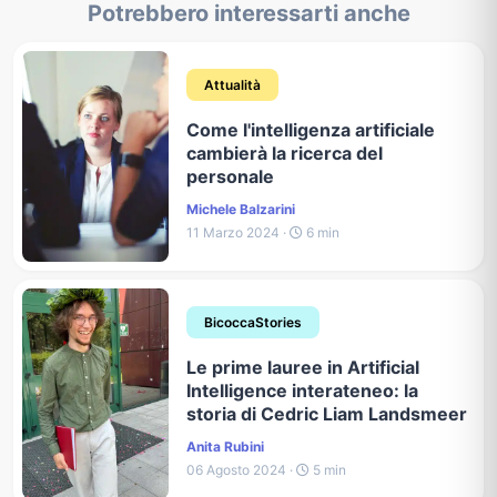
Potrebbero interessarti anche
Attualità
Come l'intelligenza artificiale
cambierà la ricerca del
personale
Michele Balzarini
11 Marzo 2024 ·
6 min
BicoccaStories
Le prime lauree in Artificial
Intelligence interateneo: la
storia di Cedric Liam Landsmeer
Anita Rubini
06 Agosto 2024 ·
5 min