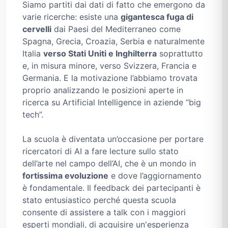
Siamo partiti dai dati di fatto che emergono da
varie ricerche: esiste una
gigantesca fuga di
cervelli
dai Paesi del Mediterraneo come
Spagna, Grecia, Croazia, Serbia e naturalmente
Italia
verso Stati Uniti e Inghilterra
soprattutto
e, in misura minore, verso Svizzera, Francia e
Germania. E la motivazione l’abbiamo trovata
proprio analizzando le posizioni aperte in
ricerca su Artificial Intelligence in aziende “big
tech”.
La scuola è diventata un’occasione per portare
ricercatori di AI a fare lecture sullo stato
dell’arte nel campo dell’AI, che è un mondo in
fortissima evoluzione
e dove l’aggiornamento
è fondamentale. Il feedback dei partecipanti è
stato entusiastico perché questa scuola
consente di assistere a talk con i maggiori
esperti mondiali, di acquisire un'esperienza