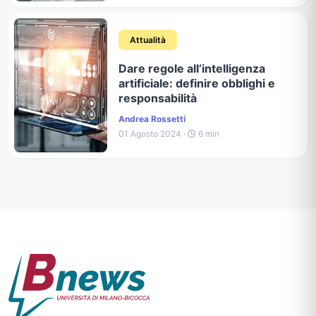
Attualità
Dare regole all’intelligenza
artificiale: definire obblighi e
responsabilità
Andrea Rossetti
01 Agosto 2024 ·
6 min