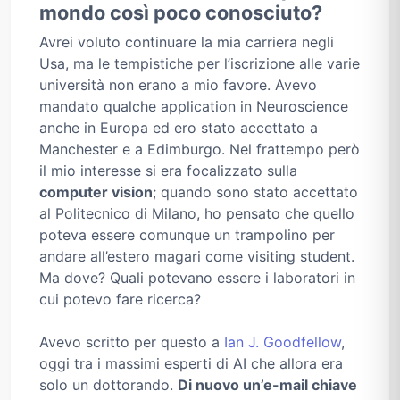
mondo così poco conosciuto?
Avrei voluto continuare la mia carriera negli
Usa, ma le tempistiche per l’iscrizione alle varie
università non erano a mio favore. Avevo
mandato qualche application in Neuroscience
anche in Europa ed ero stato accettato a
Manchester e a Edimburgo. Nel frattempo però
il mio interesse si era focalizzato sulla
computer vision
; quando sono stato accettato
al Politecnico di Milano, ho pensato che quello
poteva essere comunque un trampolino per
andare all’estero magari come visiting student.
Ma dove? Quali potevano essere i laboratori in
cui potevo fare ricerca?
Avevo scritto per questo a
Ian J. Goodfellow
,
oggi tra i massimi esperti di AI che allora era
solo un dottorando.
Di nuovo un’e-mail chiave