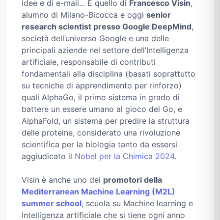
idee e di e-mail... È quello di
Francesco Visin
,
alumno di Milano-Bicocca e oggi
senior
research scientist presso Google DeepMind
,
società dell’universo Google e una delle
principali aziende nel settore dell’Intelligenza
artificiale, responsabile di contributi
fondamentali alla disciplina (basati soprattutto
su tecniche di apprendimento per rinforzo)
quali AlphaGo, il primo sistema in grado di
battere un essere umano al gioco del Go, e
AlphaFold, un sistema per predire la struttura
delle proteine, considerato una rivoluzione
scientifica per la biologia tanto da essersi
aggiudicato il
Nobel per la Chimica 2024
.
Visin è anche uno dei
promotori della
Mediterranean Machine Learning (M2L)
summer school
, scuola su Machine learning e
Intelligenza artificiale che si tiene ogni anno