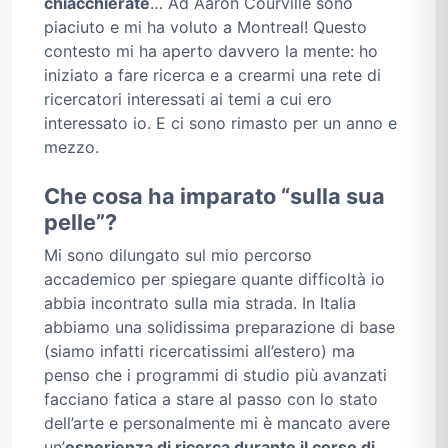
chiacchierate
… Ad Aaron Courville sono
piaciuto e mi ha voluto a Montreal! Questo
contesto mi ha aperto davvero la mente: ho
iniziato a fare ricerca e a crearmi una rete di
ricercatori interessati ai temi a cui ero
interessato io. E ci sono rimasto per un anno e
mezzo.
Che cosa ha imparato “sulla sua
pelle”?
Mi sono dilungato sul mio percorso
accademico per spiegare quante difficoltà io
abbia incontrato sulla mia strada. In Italia
abbiamo una solidissima preparazione di base
(siamo infatti ricercatissimi all’estero) ma
penso che i programmi di studio più avanzati
facciano fatica a stare al passo con lo stato
dell’arte e personalmente mi è mancato avere
un’
esperienza di ricerca durante il corso di