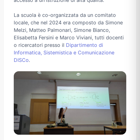
accesso a un'istruzione di alta qualità.
La scuola è co-organizzata da un comitato
locale, che nel 2024 era composto da Simone
Melzi, Matteo Palmonari, Simone Bianco,
Elisabetta Fersini e Marco Viviani, tutti docenti
o ricercatori presso il
Dipartimento di
Informatica, Sistemistica e Comunicazione
DISCo
.