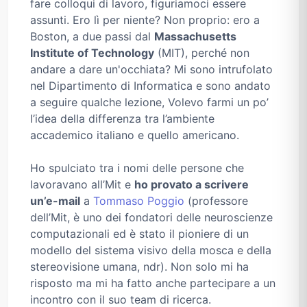
fare colloqui di lavoro, figuriamoci essere
assunti. Ero lì per niente? Non proprio: ero a
Boston, a due passi dal
Massachusetts
Institute of Technology
(MIT), perché non
andare a dare un'occhiata? Mi sono intrufolato
nel Dipartimento di Informatica e sono andato
a seguire qualche lezione, Volevo farmi un po’
l’idea della differenza tra l’ambiente
accademico italiano e quello americano.
Ho spulciato tra i nomi delle persone che
lavoravano all’Mit e
ho provato a scrivere
un’e-mail
a
Tommaso Poggio
(professore
dell’Mit, è uno dei fondatori delle neuroscienze
computazionali ed è stato il pioniere di un
modello del sistema visivo della mosca e della
stereovisione umana, ndr). Non solo mi ha
risposto ma mi ha fatto anche partecipare a un
incontro con il suo team di ricerca.