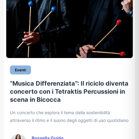
Eventi
“Musica Differenziata”: Il riciclo diventa
concerto con i Tetraktis Percussioni in
scena in Bicocca
Un concerto che esplora il tema della sostenibilità
attraverso il ritmo e il suono degli oggetti di uso quotidiano
Rossella Guido