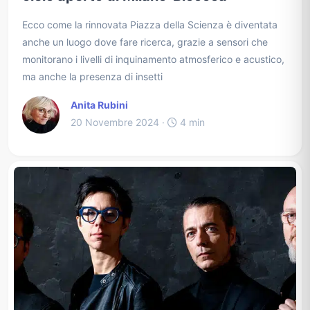
Ecco come la rinnovata Piazza della Scienza è diventata
anche un luogo dove fare ricerca, grazie a sensori che
monitorano i livelli di inquinamento atmosferico e acustico,
ma anche la presenza di insetti
Anita Rubini
20 Novembre 2024 ·
4 min