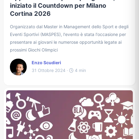
iniziato il Countdown per Milano
Cortina 2026
Organizzato dal Master in Management dello Sport e degli
Eventi Sportivi (MASPES), l'evento è stata l'occasione per
presentare ai giovani le numerose opportunità legate ai
prossimi Giochi Olimpici
Enzo Scudieri
31 Ottobre 2024 ·
4 min