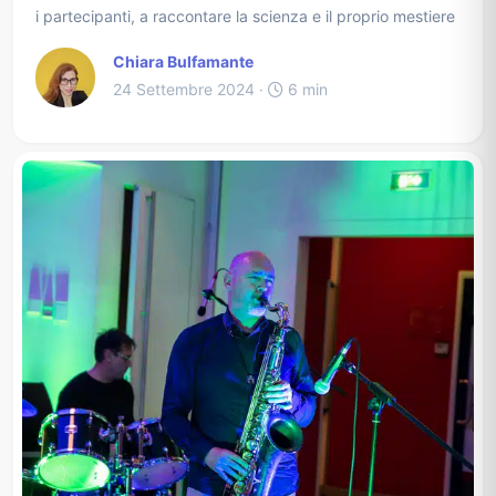
i partecipanti, a raccontare la scienza e il proprio mestiere
Chiara Bulfamante
24 Settembre 2024 ·
6 min