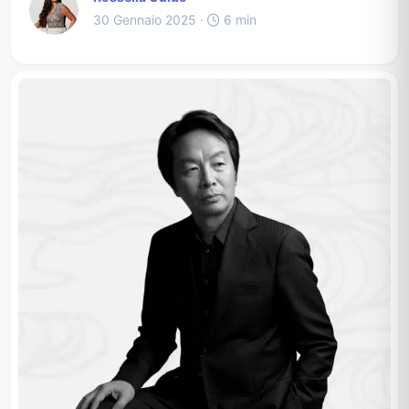
30 Gennaio 2025 ·
6 min