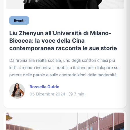
Eventi
Liu Zhenyun all’Università di Milano-
Bicocca: la voce della Cina
contemporanea racconta le sue storie
Dall’ironia alla realtà sociale, uno degli scrittori cinesi più
letti al mondo incontra il pubblico italiano per dialogare sul
potere delle parole e sulle contraddizioni della modernità.
Rossella Guido
05 Dicembre 2024 ·
7 min