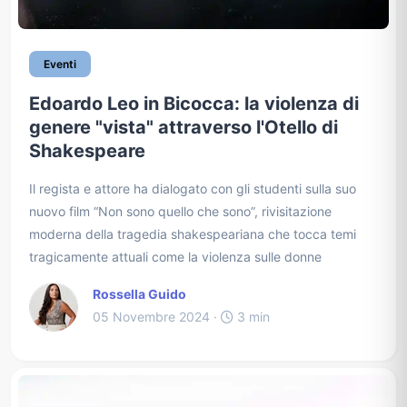
Eventi
Edoardo Leo in Bicocca: la violenza di
genere "vista" attraverso l'Otello di
Shakespeare
Il regista e attore ha dialogato con gli studenti sulla suo
nuovo film “Non sono quello che sono”, rivisitazione
moderna della tragedia shakespeariana che tocca temi
tragicamente attuali come la violenza sulle donne
Rossella Guido
05 Novembre 2024 ·
3 min