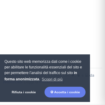
Questo sito web memorizza dati come i cookie
per abilitare le funzionalità essenziali del sito e
per permettere l'analisi del traffico sul sito
in
Bnews è stato realizzato a Como con ♥️, 🧠 e 💻 da
forma anonimizzata
.
Scopri di più
Webcircles
. Leggi la
Privacy policy
Rifiuta i cookie
🍪 Accetta i cookie