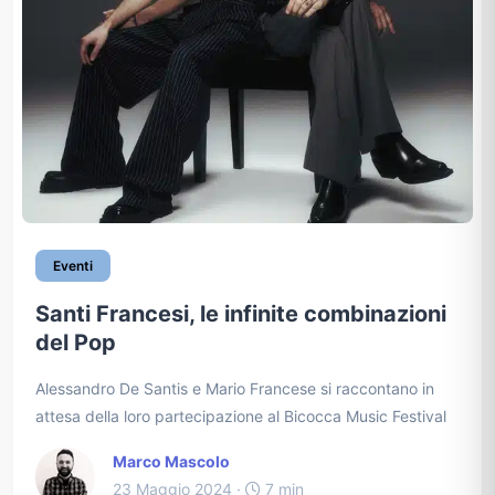
Eventi
Santi Francesi, le infinite combinazioni
del Pop
Alessandro De Santis e Mario Francese si raccontano in
attesa della loro partecipazione al Bicocca Music Festival
Marco Mascolo
23 Maggio 2024 ·
7 min