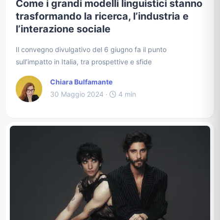
Come i grandi modelli linguistici stanno
trasformando la ricerca, l’industria e
l’interazione sociale
Il convegno divulgativo del 6 giugno fa il punto
sull’impatto in Italia, tra prospettive e sfide
Chiara Bulfamante
30 Maggio 2024 ·
4 min