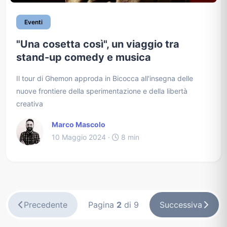
Eventi
"Una cosetta così", un viaggio tra
stand-up comedy e musica
Il tour di Ghemon approda in Bicocca all'insegna delle
nuove frontiere della sperimentazione e della libertà
creativa
Marco Mascolo
10 Maggio 2024 ·
8 min
Precedente
Pagina
2
di 9
Successiva