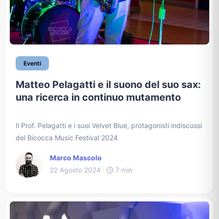
Eventi
Matteo Pelagatti e il suono del suo sax:
una ricerca in continuo mutamento
Il Prof. Pelagatti e i suoi Velvet Blue, protagonisti indiscussi
del Bicocca Music Festival 2024
Marco Mascolo
22 Agosto 2024 ·
7 min