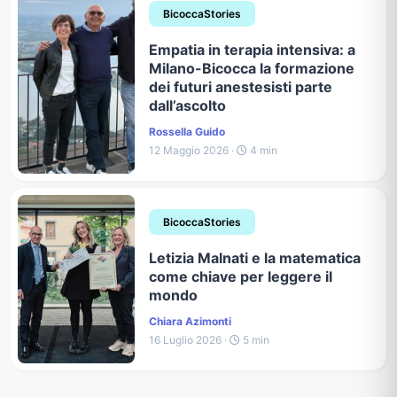
BicoccaStories
Empatia in terapia intensiva: a
Milano-Bicocca la formazione
dei futuri anestesisti parte
dall’ascolto
Rossella Guido
12 Maggio 2026 ·
4 min
BicoccaStories
Letizia Malnati e la matematica
come chiave per leggere il
mondo
Chiara Azimonti
16 Luglio 2026 ·
5 min