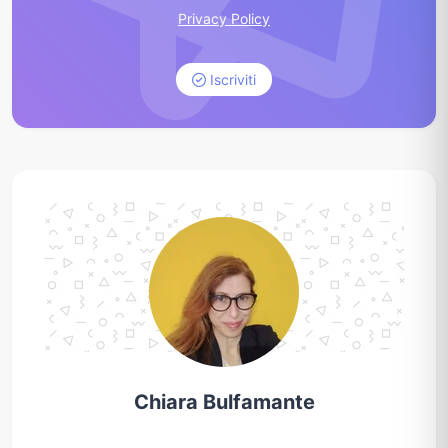
Privacy Policy
Iscriviti
Chiara Bulfamante