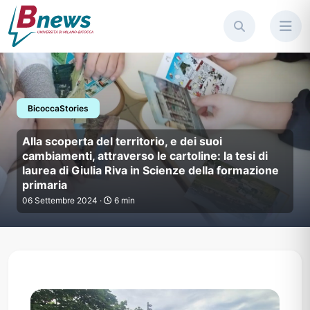
BicoccaStories
Alla scoperta del territorio, e 
Alla scoperta del territorio, e dei suoi
cambiamenti, attraverso le cartoline: la tesi di
laurea di Giulia Riva in Scienze della formazione
primaria
06 Settembre 2024 ·
6 min