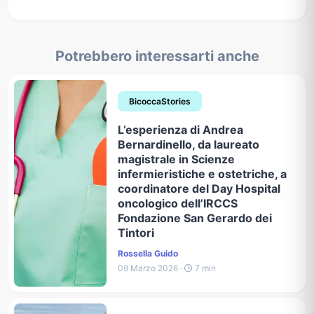
Potrebbero interessarti anche
BicoccaStories
L’esperienza di Andrea
Bernardinello, da laureato
magistrale in Scienze
infermieristiche e ostetriche, a
coordinatore del Day Hospital
oncologico dell’IRCCS
Fondazione San Gerardo dei
Tintori
Rossella Guido
09 Marzo 2026 ·
7 min