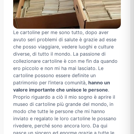
Le cartoline per me sono tutto, dopo aver
avuto seri problemi di salute è grazie ad esse
che posso viaggiare, vedere luoghi e culture
diverse, di tutto il mondo. La passione di
collezionare cartoline è con me fin da quando
ero piccolo e non mi ha mai lasciato. Le
cartoline possono essere definite un
patrimonio per l’intera comunità,
hanno un
valore importante che unisce le persone
.
Proprio riguardo a ciò il mio sogno è aprire il
museo di cartoline più grande del mondo, in
modo che tutte le persone che mi hanno
inviato e regalato le loro cartoline le possano
rivedere, perché sono ancora loro. Da qui
nasce un sincero ed enorme grazie a tutte le