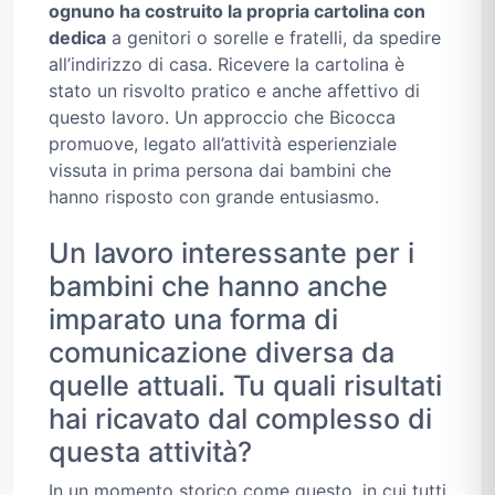
ognuno ha costruito la propria cartolina con
dedica
a genitori o sorelle e fratelli, da spedire
all’indirizzo di casa. Ricevere la cartolina è
stato un risvolto pratico e anche affettivo di
questo lavoro. Un approccio che Bicocca
promuove, legato all’attività esperienziale
vissuta in prima persona dai bambini che
hanno risposto con grande entusiasmo.
Un lavoro interessante per i
bambini che hanno anche
imparato una forma di
comunicazione diversa da
quelle attuali. Tu quali risultati
hai ricavato dal complesso di
questa attività?
In un momento storico come questo, in cui tutti