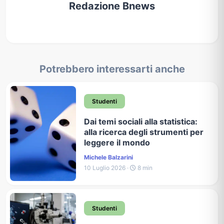
Redazione Bnews
Potrebbero interessarti anche
Studenti
Dai temi sociali alla statistica:
alla ricerca degli strumenti per
leggere il mondo
Michele Balzarini
10 Luglio 2026 ·
8 min
Studenti