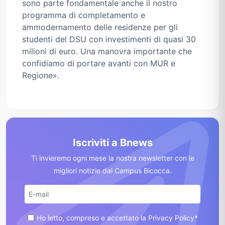
sono parte fondamentale anche il nostro
programma di completamento e
ammodernamento delle residenze per gli
studenti del DSU con investimenti di quasi 30
milioni di euro. Una manovra importante che
confidiamo di portare avanti con MUR e
Regione».
Iscriviti a Bnews
Ti invieremo ogni mese la nostra newsletter con le
migliori notizie dal Campus Bicocca.
Ho letto, compreso e accettato la Privacy Policy*