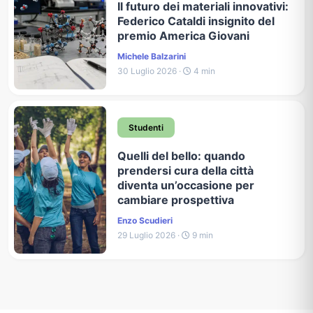
Il futuro dei materiali innovativi:
Federico Cataldi insignito del
premio America Giovani
Michele Balzarini
30 Luglio 2026 ·
4 min
Studenti
Quelli del bello: quando
prendersi cura della città
diventa un’occasione per
cambiare prospettiva
Enzo Scudieri
29 Luglio 2026 ·
9 min