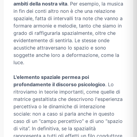
ambiti della nostra vita
. Per esempio, la musica
in fin dei conti altro non è che una relazione
spaziale, fatta di intervalli tra note che vanno a
formare armonie e melodie, tanto che siamo in
grado di raffigurarla spazialmente, oltre che
evidentemente di sentirla. Le stesse onde
acustiche attraversano lo spazio e sono
soggette anche loro a deformazione, come la
luce.
L'elemento spaziale permea poi
profondamente il discorso psicologico
. Lo
ritroviamo in teorie importanti, come quelle di
matrice gestaltista che descrivono l'esperienza
percettiva o le dinamiche di interazione
sociale: non a caso si parla anche in questo
caso di un “campo percettivo” e di uno “spazio
di vita”. In definitiva, se la spazialità
rappresenta a tutti gli effetti un filo conduttore