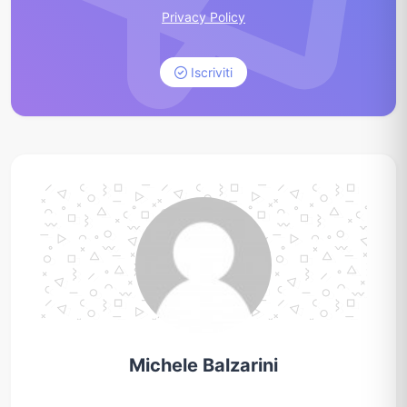
Privacy Policy
Iscriviti
Michele Balzarini