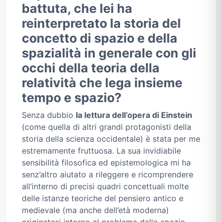
battuta, che lei ha
reinterpretato la storia del
concetto di spazio e della
spazialità in generale con gli
occhi della teoria della
relatività che lega insieme
tempo e spazio?
Senza dubbio
la lettura dell’opera di Einstein
(come quella di altri grandi protagonisti della
storia della scienza occidentale) è stata per me
estremamente fruttuosa. La sua invidiabile
sensibilità filosofica ed epistemologica mi ha
senz’altro aiutato a rileggere e ricomprendere
all’interno di precisi quadri concettuali molte
delle istanze teoriche del pensiero antico e
medievale (ma anche dell’età moderna)
originatesi intorno al problema dello spazio.