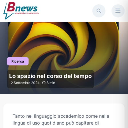
Ricerca
Lo spazio nel corso del tempo
Lo spazio nel corso del tempo
12 Settembre 2024 ·
8 min
Tanto nel linguaggio accademico come nella
lingua di uso quotidiano può capitare di