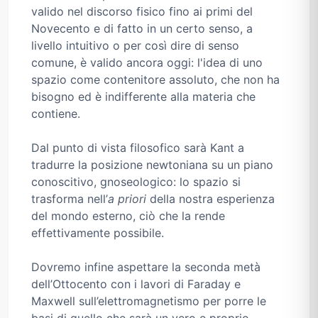
valido nel discorso fisico fino ai primi del
Novecento e di fatto in un certo senso, a
livello intuitivo o per così dire di senso
comune, è valido ancora oggi: l'idea di uno
spazio come contenitore assoluto, che non ha
bisogno ed è indifferente alla materia che
contiene.
Dal punto di vista filosofico sarà Kant a
tradurre la posizione newtoniana su un piano
conoscitivo, gnoseologico: lo spazio si
trasforma nell’
a priori
della nostra esperienza
del mondo esterno, ciò che la rende
effettivamente possibile.
Dovremo infine aspettare la seconda metà
dell’Ottocento con i lavori di Faraday e
Maxwell sull’elettromagnetismo per porre le
basi di quello che sarà un vero e proprio