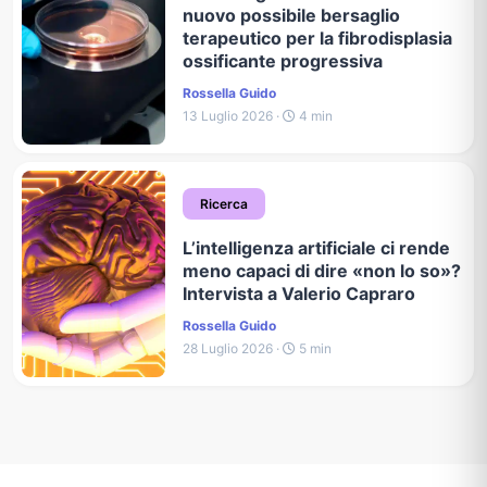
nuovo possibile bersaglio
terapeutico per la fibrodisplasia
ossificante progressiva
Rossella Guido
13 Luglio 2026 ·
4 min
Ricerca
L’intelligenza artificiale ci rende
meno capaci di dire «non lo so»?
Intervista a Valerio Capraro
Rossella Guido
28 Luglio 2026 ·
5 min