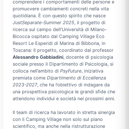
comprendere i comportamenti delle persone e
promuovere cambiamenti concreti nella vita
quotidiana. È con questo spirito che nasce
JustSeparate-Summer 2025
, il progetto di
ricerca sul campo dell’Università di Milano-
Bicocca ospitato dal Camping Village Eco
Resort Le Esperidi di Marina di Bibbona, in
Toscana: Il progetto, coordinato dal professor
Alessandro Gabbiadini
, docente di psicologia
sociale presso il Dipartimento di Psicologia, si
colloca nell’ambito di
PsyFuture
, iniziativa
premiata come
Dipartimento di Eccellenza
2023-2027
, che ha l’obiettivo di indagare da
una prospettiva psicologica le grandi sfide che
attendono individui e società nei prossimi anni.
Il team di ricerca ha lavorato in stretta sinergia
con il Camping Village non solo sul piano
scientifico, ma anche nella ristrutturazione