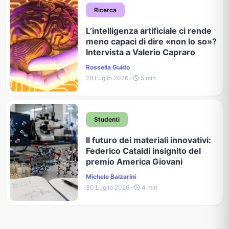
Ricerca
L’intelligenza artificiale ci rende
meno capaci di dire «non lo so»?
Intervista a Valerio Capraro
Rossella Guido
28 Luglio 2026 ·
5 min
Studenti
Il futuro dei materiali innovativi:
Federico Cataldi insignito del
premio America Giovani
Michele Balzarini
30 Luglio 2026 ·
4 min