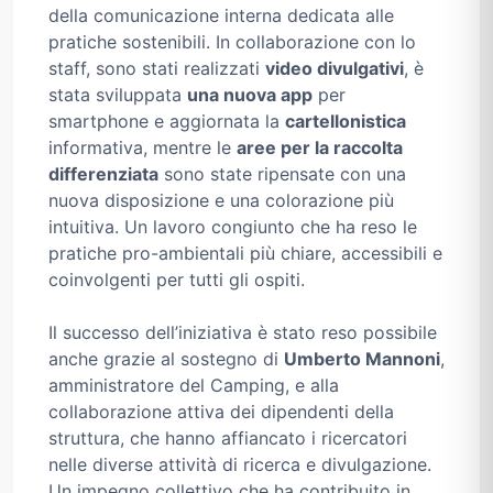
della comunicazione interna dedicata alle
pratiche sostenibili. In collaborazione con lo
staff, sono stati realizzati
video divulgativi
, è
stata sviluppata
una nuova app
per
smartphone e aggiornata la
cartellonistica
informativa, mentre le
aree per la raccolta
differenziata
sono state ripensate con una
nuova disposizione e una colorazione più
intuitiva. Un lavoro congiunto che ha reso le
pratiche pro-ambientali più chiare, accessibili e
coinvolgenti per tutti gli ospiti.
Il successo dell’iniziativa è stato reso possibile
anche grazie al sostegno di
Umberto Mannoni
,
amministratore del Camping, e alla
collaborazione attiva dei dipendenti della
struttura, che hanno affiancato i ricercatori
nelle diverse attività di ricerca e divulgazione.
Un impegno collettivo che ha contribuito in