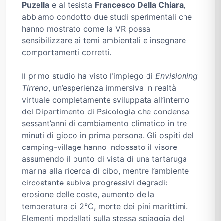
Puzella
e al tesista
Francesco Della Chiara
,
abbiamo condotto due studi sperimentali che
hanno mostrato come la VR possa
sensibilizzare ai temi ambientali e insegnare
comportamenti corretti.
Il primo studio ha visto l’impiego di
Envisioning
Tirreno
, un’esperienza immersiva in realtà
virtuale completamente sviluppata all’interno
del Dipartimento di Psicologia che condensa
sessant’anni di cambiamento climatico in tre
minuti di gioco in prima persona. Gli ospiti del
camping-village hanno indossato il visore
assumendo il punto di vista di una tartaruga
marina alla ricerca di cibo, mentre l’ambiente
circostante subiva progressivi degradi:
erosione delle coste, aumento della
temperatura di 2°C, morte dei pini marittimi.
Elementi modellati sulla stessa spiaggia del