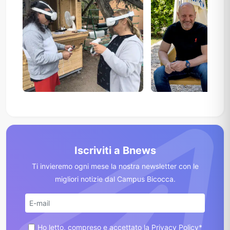
Iscriviti a Bnews
Ti invieremo ogni mese la nostra newsletter con le
migliori notizie dal Campus Bicocca.
Ho letto, compreso e accettato la Privacy Policy*