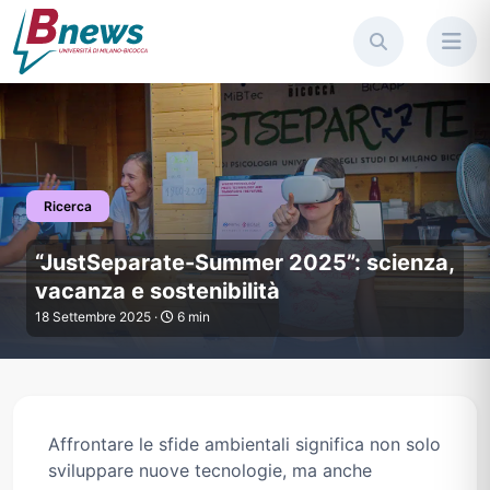
Ricerca
“JustSeparate-Summer 2025”: s
“JustSeparate-Summer 2025”: scienza,
vacanza e sostenibilità
18 Settembre 2025 ·
6 min
Affrontare le sfide ambientali significa non solo
sviluppare nuove tecnologie, ma anche